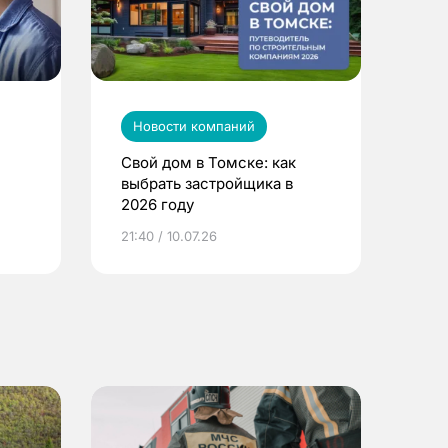
Новости компаний
Свой дом в Томске: как
выбрать застройщика в
2026 году
ье
21:40 / 10.07.26