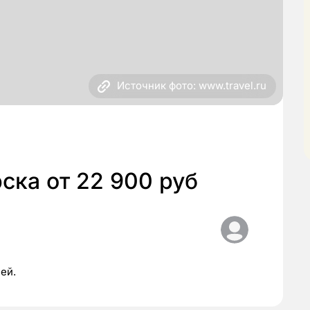
Источник фото: www.travel.ru
ска от 22 900 руб
ней.