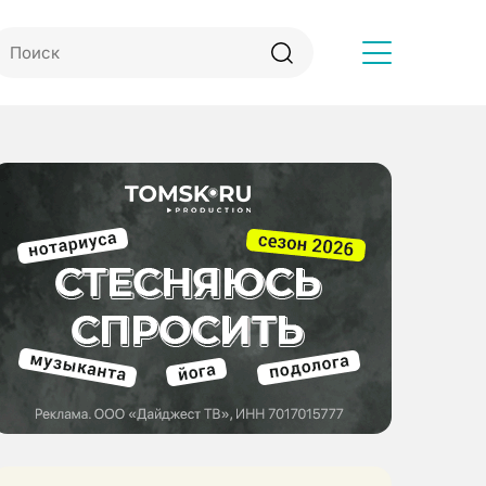
Другое