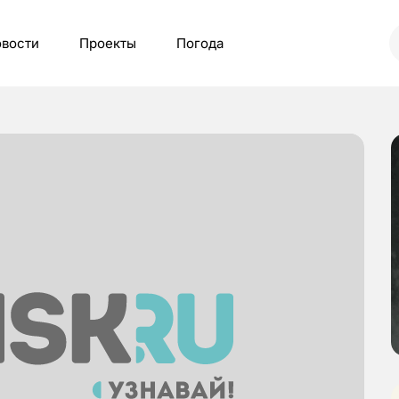
вости
Проекты
Погода