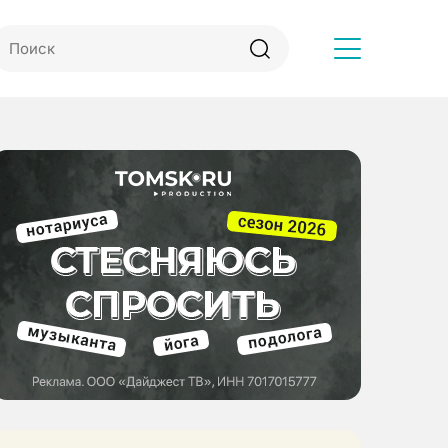
Другое