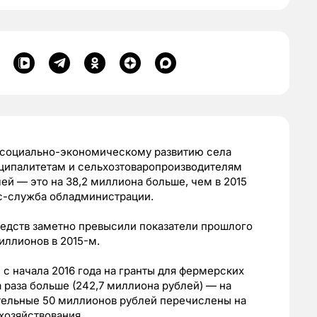
 социально-экономическому развитию села
ципалитетам и сельхозтоваропроизводителям
ей — это на 38,2 миллиона больше, чем в 2015
с-служба обладминистрации.
едств заметно превысили показатели прошлого
миллионов в 2015-м.
) с начала 2016 года на гранты для фермерских
а раза больше (242,7 миллиона рублей) — на
тельные 50 миллионов рублей перечислены на
хозяйствования.