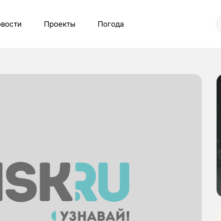
вости
Проекты
Погода