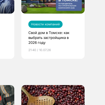
Новости компаний
Свой дом в Томске: как
выбрать застройщика в
2026 году
ье
21:40 / 10.07.26