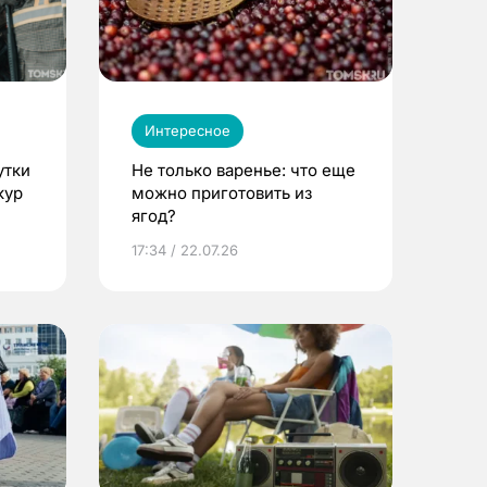
Интересное
утки
Не только варенье: что еще
кур
можно приготовить из
ягод?
17:34 / 22.07.26