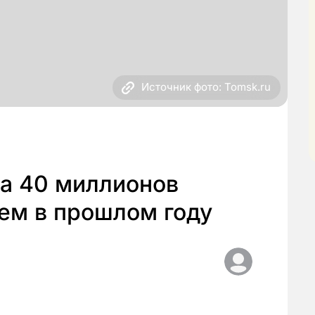
Источник фото: Tomsk.ru
на 40 миллионов
ем в прошлом году