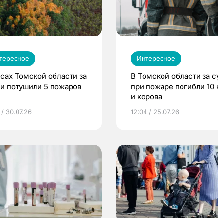
тересное
Интересное
есах Томской области за
В Томской области за с
ки потушили 5 пожаров
при пожаре погибли 10 
и корова
 / 30.07.26
12:04 / 25.07.26