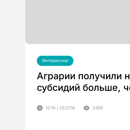
Интересное
Аграрии получили 
субсидий больше, ч
12:16 / 26.07.16
3368