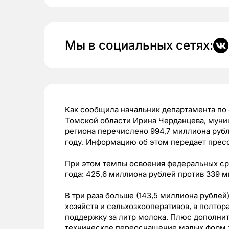
Мы в социальных сетях:
Как сообщила начальник департамента по
Томской области Ирина Черданцева, муни
региона перечислено 994,7 миллиона рубл
году. Информацию об этом передает прес
При этом темпы освоения федеральных ср
года: 425,6 миллиона рублей против 339 
В три раза больше (143,5 миллиона рублей
хозяйств и сельхозкооперативов, в полтор
поддержку за литр молока. Плюс дополни
техническое переоснащение малых форм 