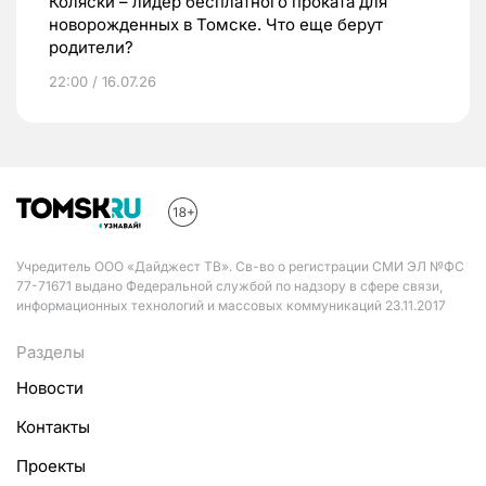
Коляски – лидер бесплатного проката для
новорожденных в Томске. Что еще берут
родители?
22:00 / 16.07.26
Учредитель ООО «Дайджест ТВ». Св-во о регистрации СМИ ЭЛ №ФС
77-71671 выдано Федеральной службой по надзору в сфере связи,
информационных технологий и массовых коммуникаций 23.11.2017
Разделы
Новости
Контакты
Проекты