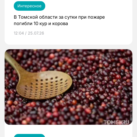
Интересное
В Томской области за сутки при пожаре
погибли 10 кур и корова
12:04 / 25.07.26