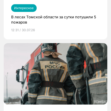
Интересное
В лесах Томской области за сутки потушили 5
пожаров
12:31 / 30.07.26