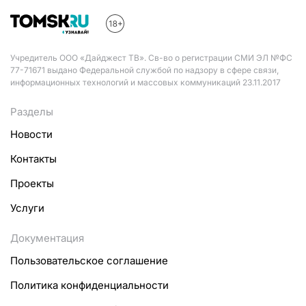
Учредитель ООО «Дайджест ТВ». Св-во о регистрации СМИ ЭЛ №ФС
77-71671 выдано Федеральной службой по надзору в сфере связи,
информационных технологий и массовых коммуникаций 23.11.2017
Разделы
Новости
Контакты
Проекты
Услуги
Документация
Пользовательское соглашение
Политика конфиденциальности