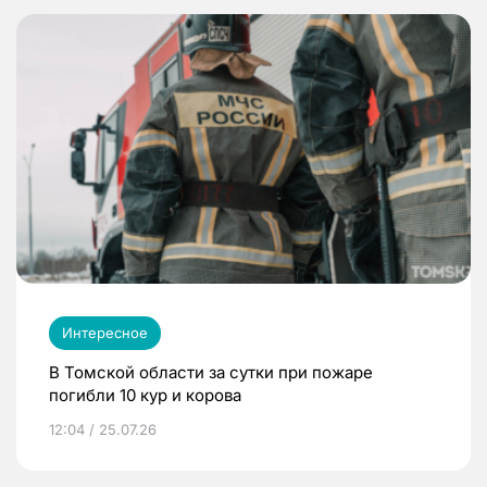
Интересное
В Томской области за сутки при пожаре
погибли 10 кур и корова
12:04 / 25.07.26