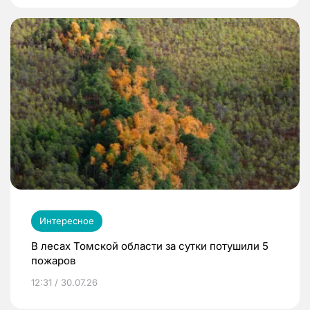
Интересное
В лесах Томской области за сутки потушили 5
пожаров
12:31 / 30.07.26