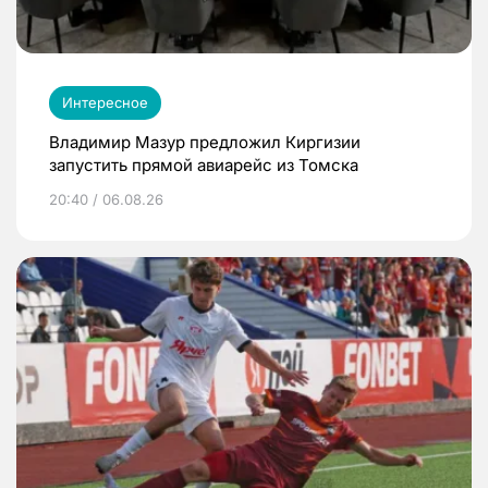
Интересное
Владимир Мазур предложил Киргизии
запустить прямой авиарейс из Томска
20:40 / 06.08.26