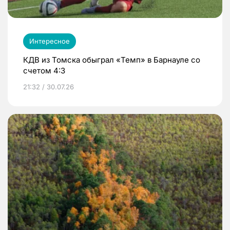
Интересное
КДВ из Томска обыграл «Темп» в Барнауле со
счетом 4:3
21:32 / 30.07.26