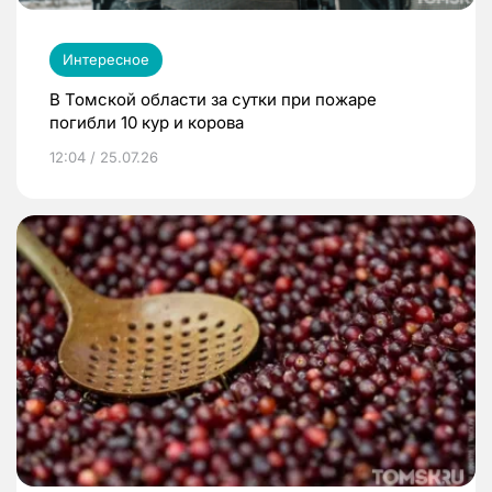
Интересное
В Томской области за сутки при пожаре
погибли 10 кур и корова
12:04 / 25.07.26