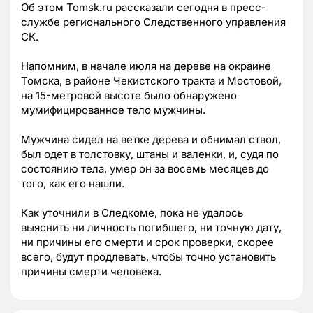
Об этом
Tomsk.ru
рассказали сегодня в пресс-
службе регионального Следственного управления
СК.
Напомним, в начале июля на дереве на окраине
Томска, в районе Чекистского тракта и Мостовой,
на 15-метровой высоте было обнаружено
мумифицированное тело мужчины.
Мужчина сидел на ветке дерева и обнимал ствол,
был одет в толстовку, штаны и валенки, и, судя по
состоянию тела, умер он за восемь месяцев до
того, как его нашли.
Как уточнили в Следкоме, пока не удалось
выяснить ни личность погибшего, ни точную дату,
ни причины его смерти и срок проверки, скорее
всего, будут продлевать, чтобы точно установить
причины смерти человека.