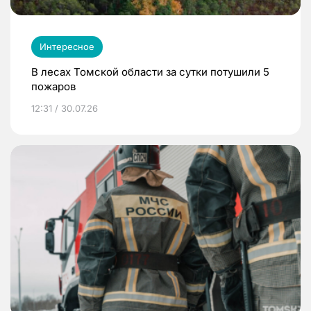
Интересное
В лесах Томской области за сутки потушили 5
пожаров
12:31 / 30.07.26