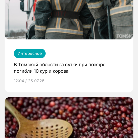
Интересное
В Томской области за сутки при пожаре
погибли 10 кур и корова
12:04 / 25.07.26