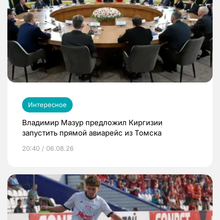
Интересное
Владимир Мазур предложил Киргизии
запустить прямой авиарейс из Томска
20:40 / 06.08.26