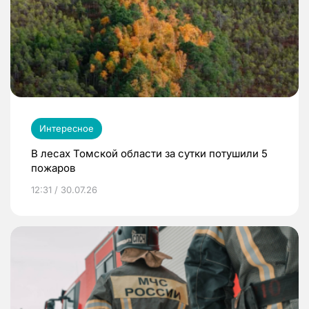
Интересное
В лесах Томской области за сутки потушили 5
пожаров
12:31 / 30.07.26