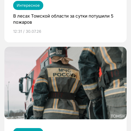
Интересное
В лесах Томской области за сутки потушили 5
пожаров
12:31 / 30.07.26