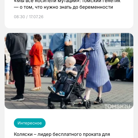
«Мы все носители мутаций»: томский генетик
— о том, что нужно знать до беременности
08:30 / 17.07.26
Интересное
Коляски – лидер бесплатного проката для