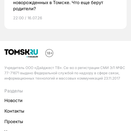
новорожденных в Томске. Что еще берут
родители?
22:00 / 16.07.26
Учредитель ООО «Дайджест ТВ». Св-во о регистрации СМИ ЭЛ №ФС
77-71671 выдано Федеральной службой по надзору в сфере связи,
информационных технологий и массовых коммуникаций 23.11.2017
Разделы
Новости
Контакты
Проекты