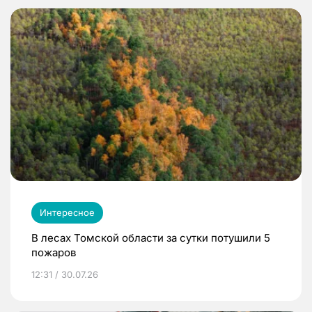
Интересное
В лесах Томской области за сутки потушили 5
пожаров
12:31 / 30.07.26