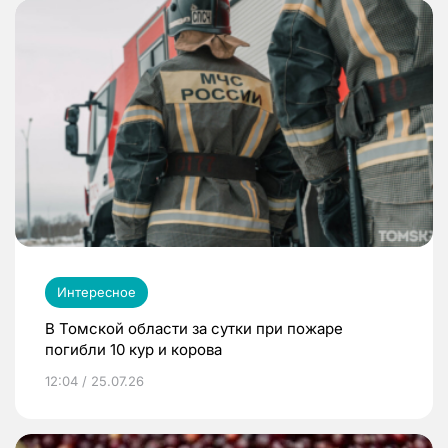
Интересное
В Томской области за сутки при пожаре
погибли 10 кур и корова
12:04 / 25.07.26