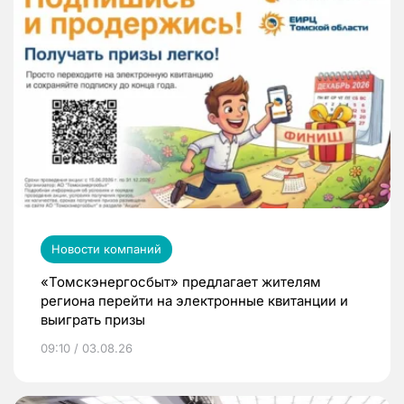
Новости компаний
«Томскэнергосбыт» предлагает жителям
региона перейти на электронные квитанции и
выиграть призы
09:10 / 03.08.26