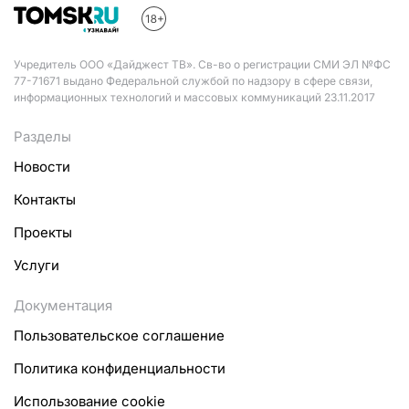
Учредитель ООО «Дайджест ТВ». Св-во о регистрации СМИ ЭЛ №ФС
77-71671 выдано Федеральной службой по надзору в сфере связи,
информационных технологий и массовых коммуникаций 23.11.2017
Разделы
Новости
Контакты
Проекты
Услуги
Документация
Пользовательское соглашение
Политика конфиденциальности
Использование cookie