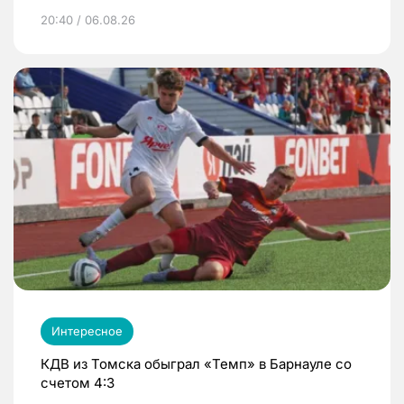
20:40 / 06.08.26
Интересное
КДВ из Томска обыграл «Темп» в Барнауле со
счетом 4:3