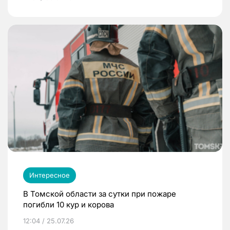
Интересное
В Томской области за сутки при пожаре
погибли 10 кур и корова
12:04 / 25.07.26