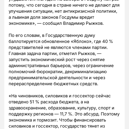
потому, что сегодня в стране ничего не делают для
улучшения ситуации, нет антикризисной политики,
а львиная доля законов Госдумы вредит
экономике», — сообщил Владимир Рыжков.
По его словам, в Государственную думу
баллотируется обновленное «Яблоко», где 40 %
представителей не являются членами партии.
Главная задача партии, отметил Рыжков, —
запустить экономический рост через снятие
административных барьеров, через ограничение
полномочий бюрократии, декриминализацию
предпринимательской деятельности и через
перераспределение бюджетных средств.
«На чиновников, силовиков и госсектор сейчас
отведено 51 % расхода бюджета, а на
здравоохранение, образование, культуру, спорт и
поддержку регионов — 11,7 %. Это абсурд. Поэтому
экономика и тормозит. Чтобы финансировать
силовиков и госсектор, государство тянет из