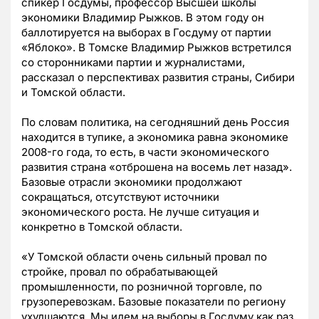
спикер Госдумы, профессор Высшей школы
экономики Владимир Рыжков. В этом году он
баллотируется на выборах в Госдуму от партии
«Яблоко». В Томске Владимир Рыжков встретился
со сторонниками партии и журналистами,
рассказал о перспективах развития страны, Сибири
и Томской области.
По словам политика, на сегодняшний день Россия
находится в тупике, а экономика равна экономике
2008-го года, то есть, в части экономического
развития страна «отброшена на восемь лет назад».
Базовые отрасли экономики продолжают
сокращаться, отсутствуют источники
экономического роста. Не лучше ситуация и
конкретно в Томской области.
«У Томской области очень сильный провал по
стройке, провал по обрабатывающей
промышленности, по розничной торговле, по
грузоперевозкам. Базовые показатели по региону
ухудшаются. Мы идем на выборы в Госдуму как раз