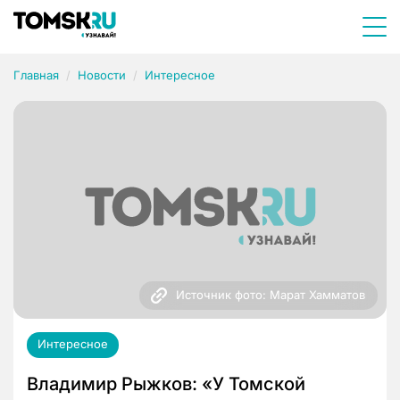
Главная
Новости
Интересное
Источник фото: Марат Хамматов
Интересное
Владимир Рыжков: «У Томской