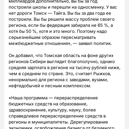
миллиардов дополнительно, вы бы за год
построили школы и перешли на односменку. У вас
нет дороги Томск — Тайга. Вы бы за два года ее
построили. Вы бы решили массу проблем своего
региона, если бы федерация забирала не 65 %, а
хотя бы 50 %, хотя и это много. Поэтому надо
серьезнейшим образом пересматривать
межбюджетные отношения», — заявил политик.
Он добавил, что Томская область на фоне других
регионов Сибири выглядит благополучно, однако
средняя зарплата в регионе на тысячу рублей ниже,
чем в среднем по стране. Это, считает Рыжков,
ненормально для региона с заводами, вузами,
нефтедобычей и лесным комплексом.
«Наша программа — перераспределение
бюджетных средств на образование,
здравоохранение, культуру, науку, более
справедливое перераспределение средств в
регионы и муниципалитеты. Дерегулирование
экономики, освобождение бизнеса от безумного