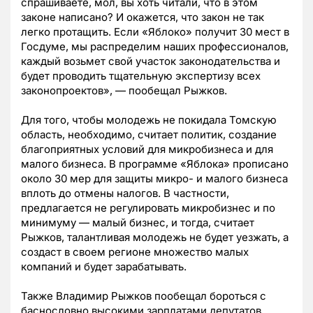
спрашиваете, мол, вы хоть читали, что в этом
законе написано? И окажется, что закон не так
легко протащить. Если «Яблоко» получит 30 мест в
Госдуме, мы распределим наших профессионалов,
каждый возьмет свой участок законодательства и
будет проводить тщательную экспертизу всех
законопроектов», — пообещал Рыжков.
Для того, чтобы молодежь не покидала Томскую
область, необходимо, считает политик, создание
благоприятных условий для микробизнеса и для
малого бизнеса. В программе «Яблока» прописано
около 30 мер для защиты микро- и малого бизнеса
вплоть до отмены налогов. В частности,
предлагается не регулировать микробизнес и по
минимуму — малый бизнес, и тогда, считает
Рыжков, талантливая молодежь не будет уезжать, а
создаст в своем регионе множество малых
компаний и будет зарабатывать.
Также Владимир Рыжков пообещал бороться с
баснословно высокими зарплатами депутатов