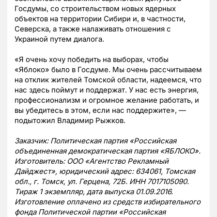
Госдумы, со строительством новых ядерных
объектов на территории Сибири и, в частности,
Северска, а также налаживать отношения с
Украиной путем диалога.
«Я очень хочу победить на выборах, чтобы
«Яблоко» было в Госдуме. Мы очень рассчитываем
на отклик жителей Томской области, надеемся, что
нас здесь поймут и поддержат. У нас есть энергия,
профессионализм и огромное желание работать, и
вы убедитесь в этом, если нас поддержите», —
подытожил Владимир Рыжков.
Заказчик: Политическая партия «Российская
объединенная демократическая партия «ЯБЛОКО».
Изготовитель: ООО «Агентство Рекламный
Дайджест», юридический адрес: 634061, Томская
обл., г. Томск, ул. Герцена, 72Б. ИНН 7017105090.
Тираж 1 экземпляр, дата выпуска 01.09.2016.
Изготовление оплачено из средств избирательного
фонда Политической партии «Российская