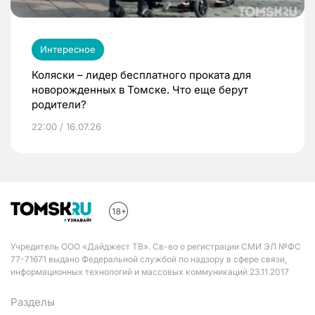
Интересное
Коляски – лидер бесплатного проката для
новорожденных в Томске. Что еще берут
родители?
22:00 / 16.07.26
Учредитель ООО «Дайджест ТВ». Св-во о регистрации СМИ ЭЛ №ФС
77-71671 выдано Федеральной службой по надзору в сфере связи,
информационных технологий и массовых коммуникаций 23.11.2017
Разделы