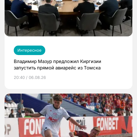
Интересное
Владимир Мазур предложил Киргизии
запустить прямой авиарейс из Томска
20:40 / 06.08.26