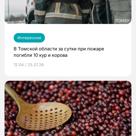
Интересное
В Томской области за сутки при пожаре
погибли 10 кур и корова
12:04 / 25.07.26