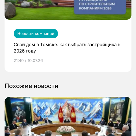
Новости компаний
Свой дом в Томске: как выбрать застройщика в
2026 году
21:40 / 10.07.26
Похожие новости