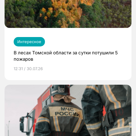
Интересное
В лесах Томской области за сутки потушили 5
пожаров
12:31 / 30.07.26