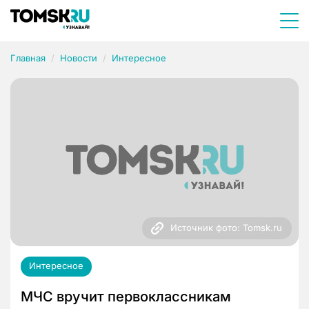
Главная
Новости
Интересное
Источник фото: Tomsk.ru
Интересное
МЧС вручит первоклассникам