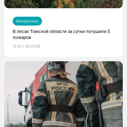
Интересное
В лесах Томской области за сутки потушили 5
пожаров
12:31 / 30.07.26