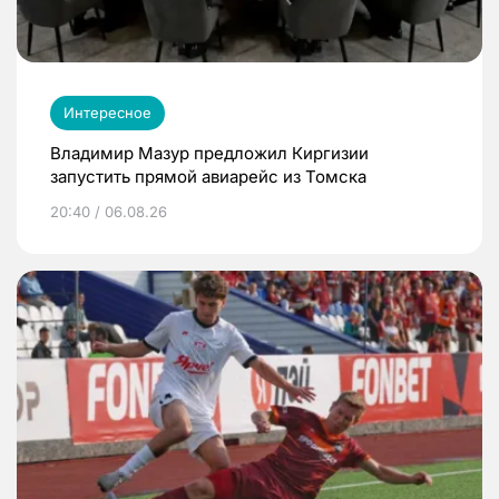
Интересное
Владимир Мазур предложил Киргизии
запустить прямой авиарейс из Томска
20:40 / 06.08.26