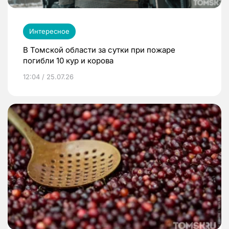
Интересное
В Томской области за сутки при пожаре
погибли 10 кур и корова
12:04 / 25.07.26