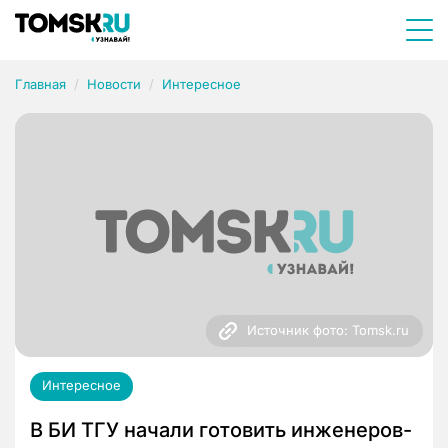
Главная
Новости
Интересное
Источник фото: Tomsk.ru
Интересное
В БИ ТГУ начали готовить инженеров-