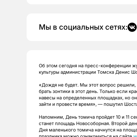
Мы в социальных сетях:
Об этом сегодня на пресс-конференции ж
культуры администрации Томска Денис Шо
«Дождя не будет. Мы этот вопрос решили,
брать зонтики в этот день. Только если кр
навесы на определенных площадках, но они
зайти и провести время»,
—
пошутил Шоста
Напомним, День томича пройдет 10 и 11 с
станет площадь Новособорная. Второй день
Дня маленького томича начнутся на площа
праздника можно ознакомиться на сайте
w