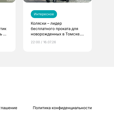
Интересное
Коляски – лидер
етик
бесплатного проката для
ь до
новорожденных в Томске.
Что еще берут родители?
22:00 / 16.07.26
глашение
Политика конфиденциальности