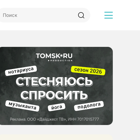
Другое