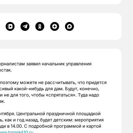
урналистам заявил начальник управления
стак.
 поэтому можете не рассчитывать, что придется
асивый какой-нибудь для дам. Будут, конечно,
 не для того, чтобы «спрятаться». Туда надо
к.
ентября. Центральной праздничной площадкой
, как и год назад, будет детским: мероприятия
ди в 14.00. С подробной программой и картой
ww.tomsk410.ru
.