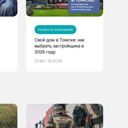
Новости компаний
Свой дом в Томске: как
выбрать застройщика в
2026 году
ье
21:40 / 10.07.26