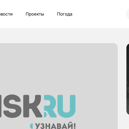
вости
Проекты
Погода