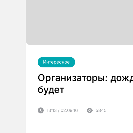
Интересное
Организаторы: дожд
будет
13:13 / 02.09.16
5845