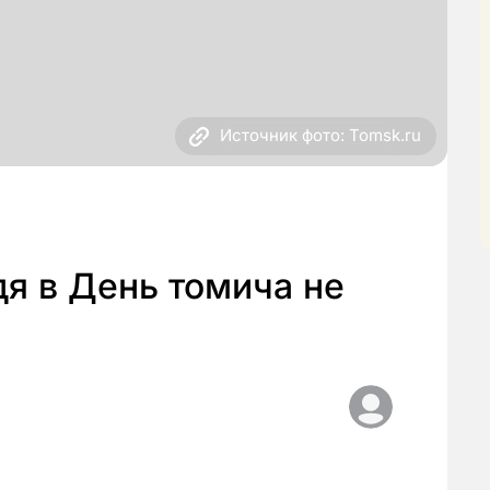
Источник фото: Tomsk.ru
я в День томича не