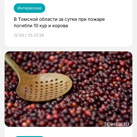
Интересное
В Томской области за сутки при пожаре
погибли 10 кур и корова
12:04 / 25.07.26