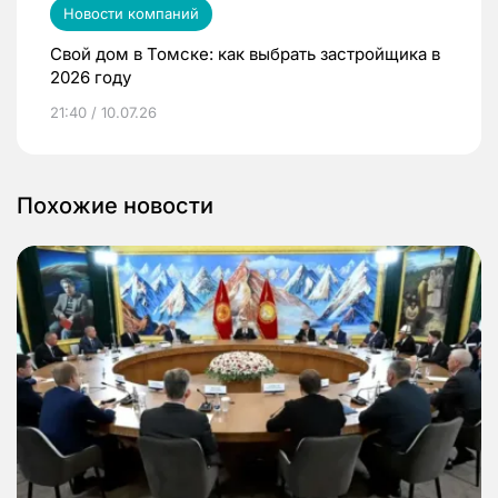
Новости компаний
Свой дом в Томске: как выбрать застройщика в
2026 году
21:40 / 10.07.26
Похожие новости