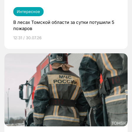
Интересное
В лесах Томской области за сутки потушили 5
пожаров
12:31 / 30.07.26