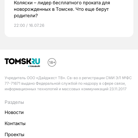
Коляски – лидер бесплатного проката для
новорожденных в Томске. Что еще берут
родители?
22:00 / 16.07.26
Учредитель ООО «Дайджест ТВ». Св-во о регистрации СМИ ЭЛ №ФС
77-71671 выдано Федеральной службой по надзору в сфере связи,
информационных технологий и массовых коммуникаций 23.11.2017
Разделы
Новости
Контакты
Проекты