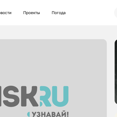
вости
Проекты
Погода