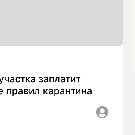
участка заплатит
е правил карантина