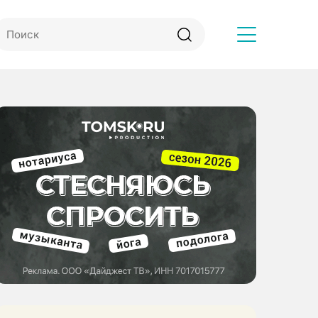
Другое