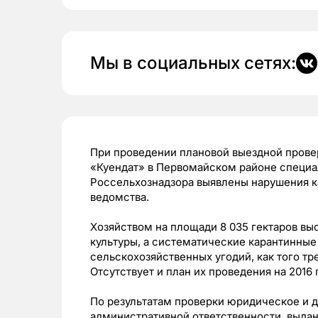
Мы в социальных сетях:
При проведении плановой выездной провер
«Куендат» в Первомайском районе специа
Россельхознадзора выявлены нарушения ка
ведомства.
Хозяйством на площади 8 035 гектаров в
культуры, а систематические карантинны
сельскохозяйственных угодий, как того тр
Отсутствует и план их проведения на 2016 
По результатам проверки юридическое и 
административной ответственности, выда