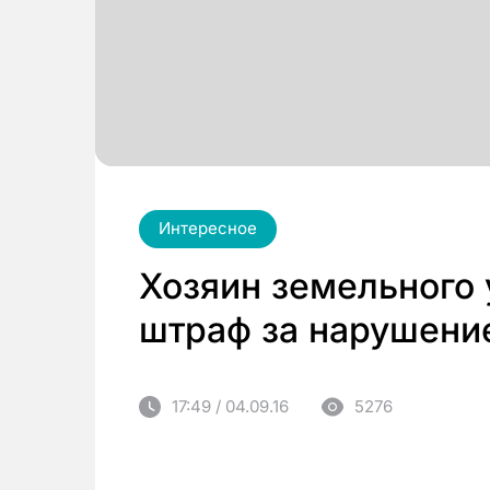
Интересное
Хозяин земельного 
штраф за нарушени
17:49 / 04.09.16
5276