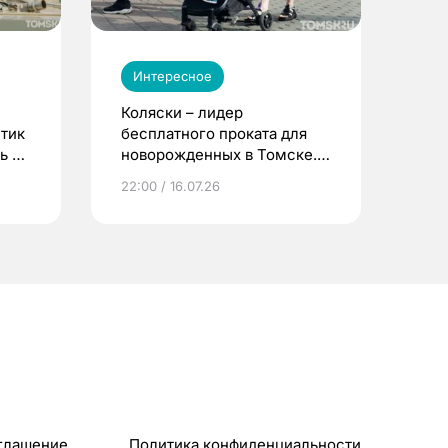
Интересное
Коляски – лидер
етик
бесплатного проката для
ь до
новорожденных в Томске.
Что еще берут родители?
22:00 / 16.07.26
глашение
Политика конфиденциальности