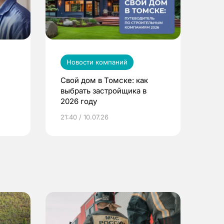
Новости компаний
Свой дом в Томске: как
выбрать застройщика в
2026 году
ье
21:40 / 10.07.26