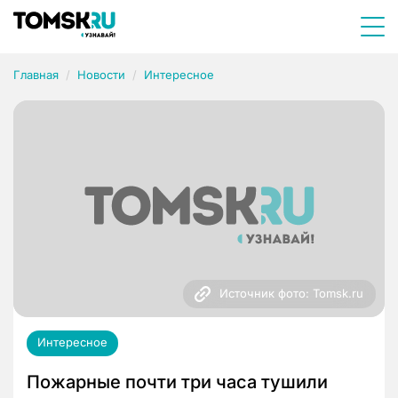
Главная
Новости
Интересное
Источник фото: Tomsk.ru
Интересное
Пожарные почти три часа тушили