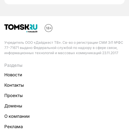
Учредитель ООО «Дайджест ТВ». Св-во о регистрации СМИ ЭЛ №ФС
77-71671 выдано Федеральной службой по надзору в сфере связи,
информационных технологий и массовых коммуникаций 23.11.2017
Разделы
Новости
Контакты
Проекты
Домены
О компании
Реклама