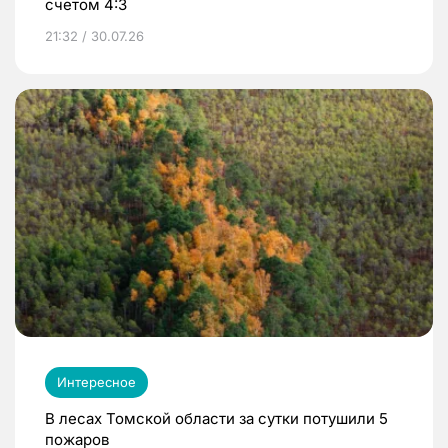
счетом 4:3
21:32 / 30.07.26
Интересное
В лесах Томской области за сутки потушили 5
пожаров