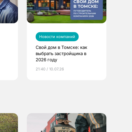
Новости компаний
Свой дом в Томске: как
выбрать застройщика в
2026 году
ье
21:40 / 10.07.26