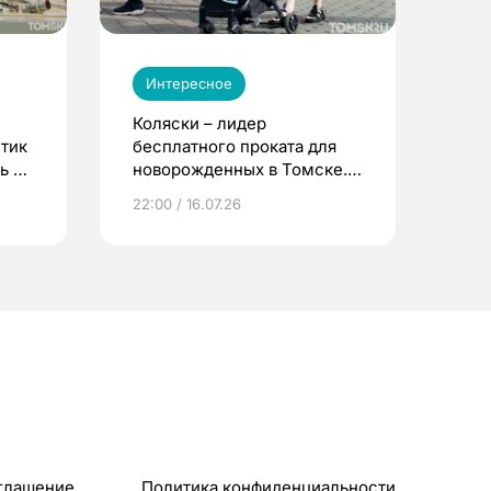
Интересное
Коляски – лидер
етик
бесплатного проката для
ь до
новорожденных в Томске.
Что еще берут родители?
22:00 / 16.07.26
глашение
Политика конфиденциальности