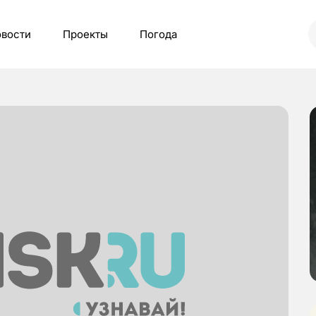
вости
Проекты
Погода