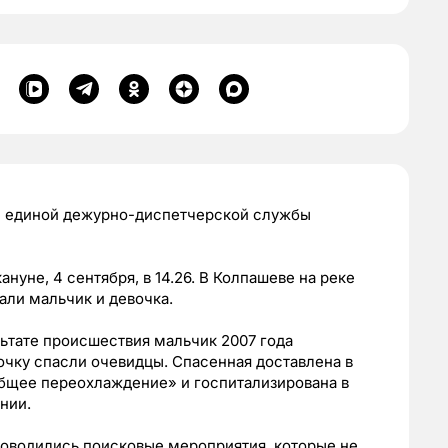
е единой дежурно-диспетчерской службы
уне, 4 сентября, в 14.26. В Колпашеве на реке
али мальчик и девочка.
ьтате происшествия мальчик 2007 года
очку спасли очевидцы. Спасенная доставлена в
бщее переохлаждение» и госпитализирована в
нии.
роводились поисковые мероприятия, которые не