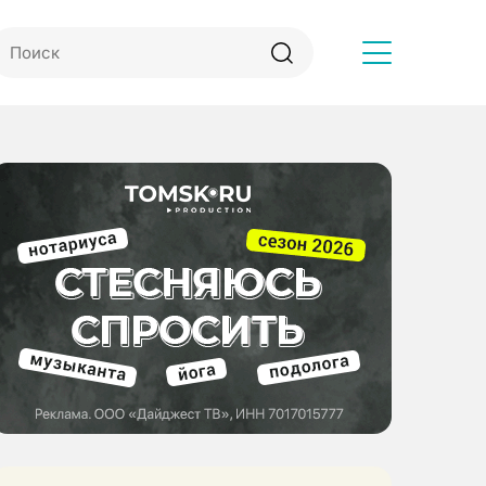
Другое