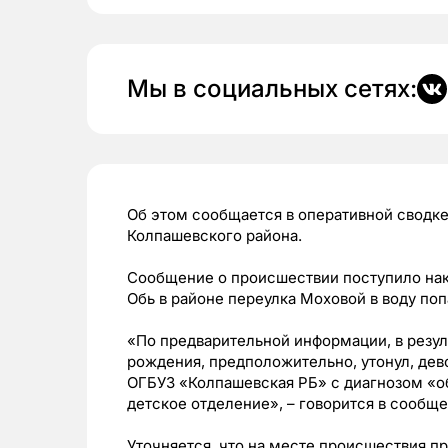
Мы в социальных сетях:
Об этом сообщается в оперативной сводк
Колпашевского района.
Сообщение о происшествии поступило накан
Обь в районе переулка Моховой в воду поп
«По предварительной информации, в резул
рождения, предположительно, утонул, дев
ОГБУЗ «Колпашевская РБ» с диагнозом «о
детское отделение», ­– говорится в сообще
Уточняется, что на месте происшествия п