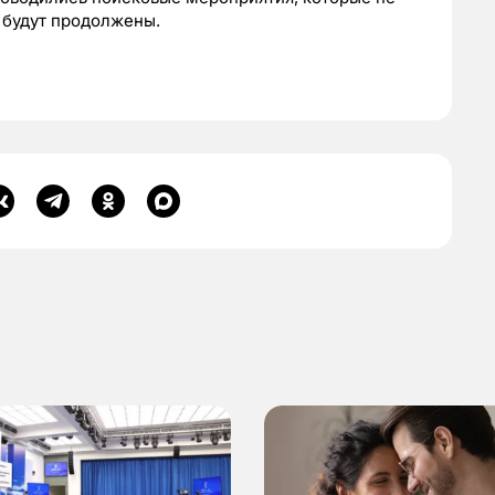
а будут продолжены.