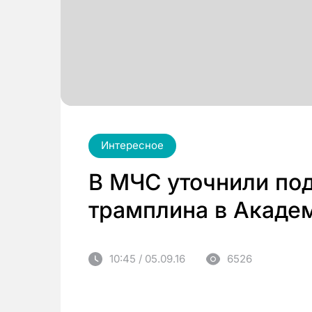
Интересное
В МЧС уточнили по
трамплина в Акаде
10:45 / 05.09.16
6526