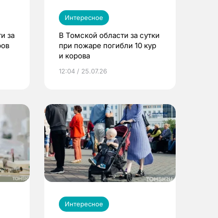
Интересное
и за
В Томской области за сутки
ров
при пожаре погибли 10 кур
и корова
12:04 / 25.07.26
Интересное