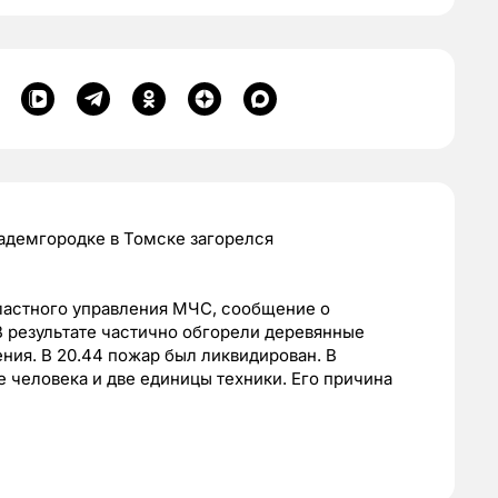
адемгородке в Томске загорелся
бластного управления МЧС, сообщение о
В результате частично обгорели
деревянные
ия. В 20.44 пожар был ликвидирован. В
 человека и две единицы техники. Его причина