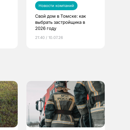
Новости компаний
Свой дом в Томске: как
выбрать застройщика в
2026 году
ье
21:40 / 10.07.26