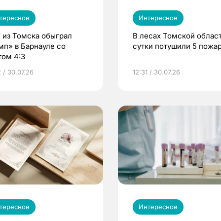
тересное
Интересное
 из Томска обыграл
В лесах Томской област
мп» в Барнауле со
сутки потушили 5 пожа
том 4:3
 / 30.07.26
12:31 / 30.07.26
тересное
Интересное