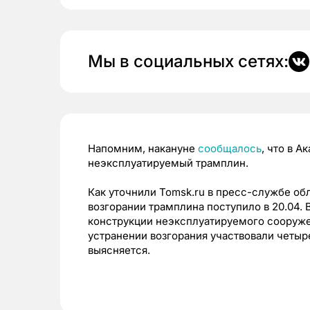
Мы в социальных сетях:
Напомним, накануне
сообщалось
, что
в
Ак
неэксплуатируемый
трамплин.
Как уточнили Tomsk.ru в пресс-службе о
возгорании трамплина поступило в 20.04. 
конструкции неэксплуатируемого сооружен
устранении возгорания участвовали четыре
выясняется.