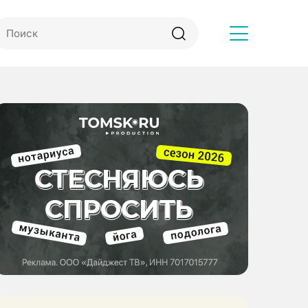
Другое