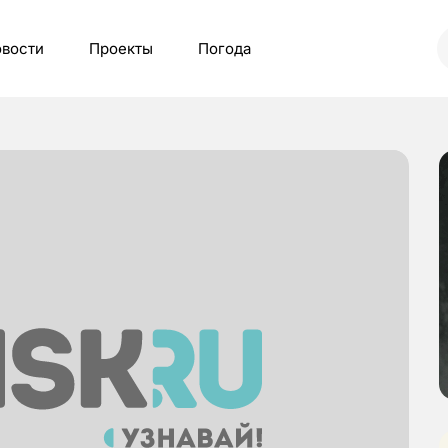
вости
Проекты
Погода