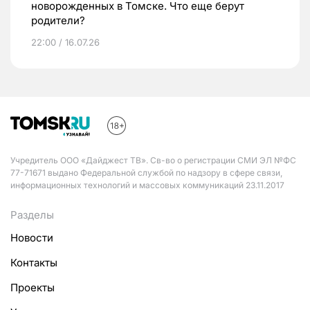
новорожденных в Томске. Что еще берут
родители?
22:00 / 16.07.26
Учредитель ООО «Дайджест ТВ». Св-во о регистрации СМИ ЭЛ №ФС
77-71671 выдано Федеральной службой по надзору в сфере связи,
информационных технологий и массовых коммуникаций 23.11.2017
Разделы
Новости
Контакты
Проекты