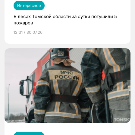
Интересное
В лесах Томской области за сутки потушили 5
пожаров
12:31 / 30.07.26