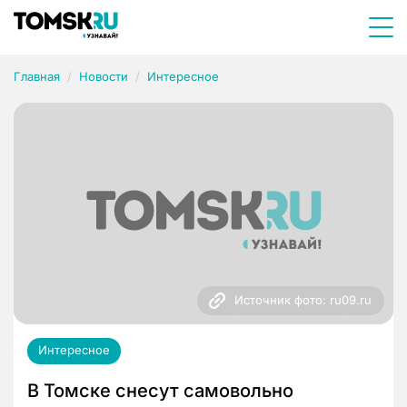
Главная
Новости
Интересное
Источник фото: ru09.ru
Интересное
В Томске снесут самовольно