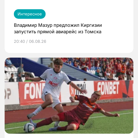
Интересное
Владимир Мазур предложил Киргизии
запустить прямой авиарейс из Томска
20:40 / 06.08.26