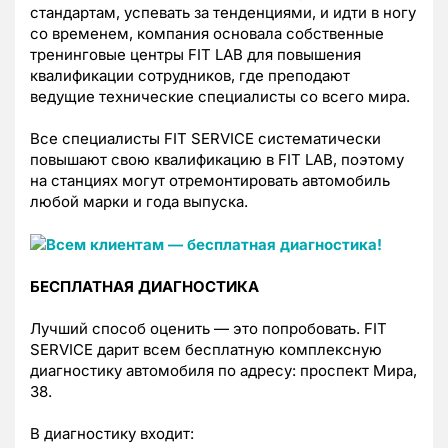
стандартам, успевать за тенденциями, и идти в ногу
со временем, компания основала собственные
тренинговые центры FIT LAB для повышения
квалификации сотрудников, где преподают
ведущие технические специалисты со всего мира.
Все специалисты FIT SERVICE систематически
повышают свою квалификацию в FIT LAB, поэтому
на станциях могут отремонтировать автомобиль
любой марки и года выпуска.
БЕСПЛАТНАЯ ДИАГНОСТИКА
Лучший способ оценить — это попробовать. FIT
SERVICE дарит всем бесплатную комплексную
диагностику автомобиля по адресу: проспект Мира,
38.
В диагностику входит: