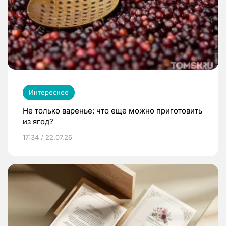
Интересное
Не только варенье: что еще можно приготовить
из ягод?
17:34 / 22.07.26