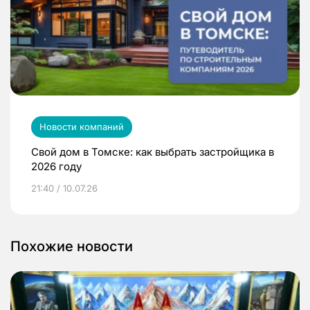
Новости компаний
Свой дом в Томске: как выбрать застройщика в
2026 году
21:40 / 10.07.26
Похожие новости