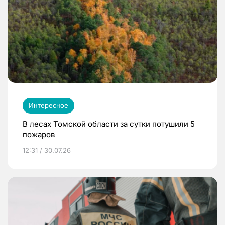
Интересное
В лесах Томской области за сутки потушили 5
пожаров
12:31 / 30.07.26