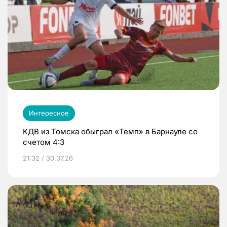
Интересное
КДВ из Томска обыграл «Темп» в Барнауле со
счетом 4:3
21:32 / 30.07.26