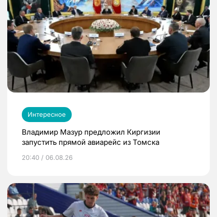
Интересное
Владимир Мазур предложил Киргизии
запустить прямой авиарейс из Томска
20:40 / 06.08.26