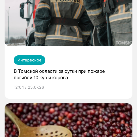
Интересное
В Томской области за сутки при пожаре
погибли 10 кур и корова
12:04 / 25.07.26