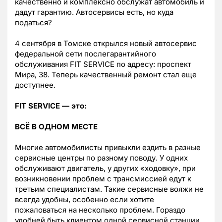
качественно и комплексно обслужат автомобиль и
дадут гарантию. Автосервисы есть, но куда
податься?
4 сентября в Томске открылся новый автосервис
федеральной сети послегарантийного
обслуживания FIT SERVICE по адресу: проспект
Мира, 38. Теперь качественный ремонт стал еще
доступнее.
F
I
T SERVICE — это:
ВСЁ В ОДНОМ МЕСТЕ
Многие автомобилисты привыкли ездить в разные
сервисные центры по разному поводу. У одних
обслуживают двигатель, у других «ходовку», при
возникновении проблем с трансмиссией едут к
третьим специалистам. Такие сервисные вояжи не
всегда удобны, особенно если хотите
пожаловаться на несколько проблем. Гораздо
удобней быть клиентом одной сервисной станции,