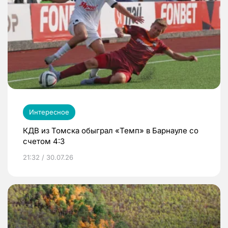
Интересное
КДВ из Томска обыграл «Темп» в Барнауле со
счетом 4:3
21:32 / 30.07.26