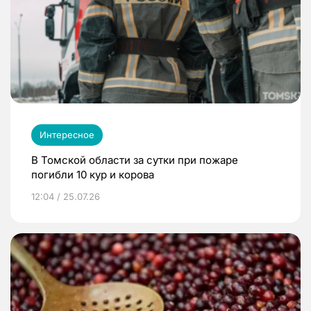
Интересное
В Томской области за сутки при пожаре
погибли 10 кур и корова
12:04 / 25.07.26