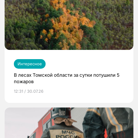
Интересное
В лесах Томской области за сутки потушили 5
пожаров
12:31 / 30.07.26