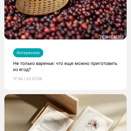
Интересное
Не только варенье: что еще можно приготовить
из ягод?
17:34 / 22.07.26