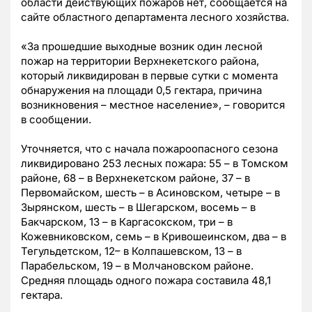
области действующих пожаров нет, сообщается на
сайте областного департамента лесного хозяйства.
«За прошедшие выходные возник один лесной
пожар на территории Верхнекетского района,
который ликвидирован в первые сутки с момента
обнаружения на площади 0,5 гектара, причина
возникновения – местное население», – говорится
в сообщении.
Уточняется, что с начала пожароопасного сезона
ликвидировано 253 лесных пожара: 55 – в Томском
районе, 68 – в Верхнекетском районе, 37 – в
Первомайском, шесть – в Асиновском, четыре – в
Зырянском, шесть – в Шегарском, восемь – в
Бакчарском, 13 – в Каргасокском, три – в
Кожевниковском, семь – в Кривошеинском, два – в
Тегульдетском, 12– в Колпашевском, 13 – в
Парабельском, 19 – в Молчановском районе.
Средняя площадь одного пожара составила 48,1
гектара.