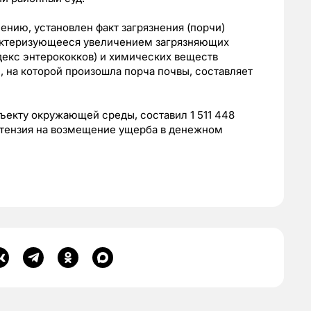
ению, установлен факт загрязнения (порчи)
рактеризующееся увеличением загрязняющих
декс энтерококков) и химических веществ
, на которой произошла порча почвы, составляет
ъекту окружающей среды, составил 1 511 448
тензия на возмещение ущерба в денежном