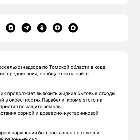
ссельхознадзора по Томской области в ходе
ие предписания, сообщается на сайте
ник продолжает вывозить жидкие бытовые отходы
й в окрестностях Парабели, кроме этого на
приятия по защите земель
астания сорной и древесно-кустарниковой
правонарушения был составлен протокол и
й районный суд.