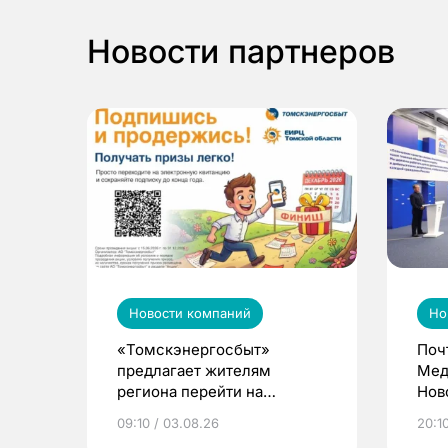
Новости партнеров
Новости компаний
Но
«Томскэнергосбыт»
Поч
предлагает жителям
Мед
региона перейти на
Нов
электронные квитанции и
про
09:10 / 03.08.26
20:10
выиграть призы