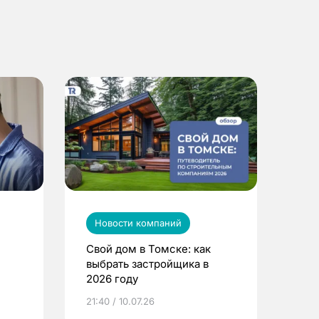
Новости компаний
Свой дом в Томске: как
выбрать застройщика в
2026 году
ье
21:40 / 10.07.26