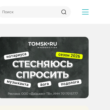
Другое