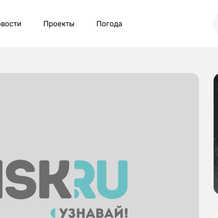
вости
Проекты
Погода