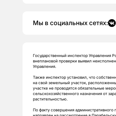
Мы в социальных сетях:
Государственный инспектор Управления Ро
внеплановой проверки выявил неисполнен
Управления.
Также инспектор установил, что собствен
на свой земельный участок, расположенны
участке не проводятся обязательные меро
сельскохозяйственного назначения от зар
растительностью.
По факту совершения административного 
направлен на рассмотрение в Парабельски