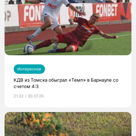
Интересное
КДВ из Томска обыграл «Темп» в Барнауле со
счетом 4:3
21:32 / 30.07.26