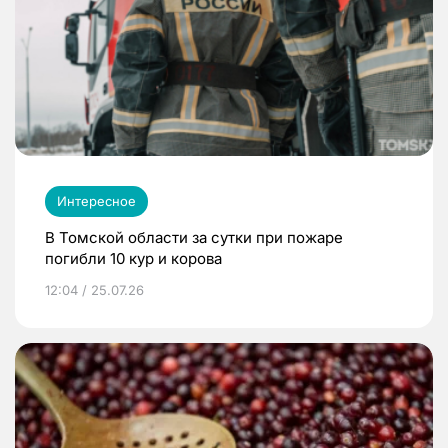
Интересное
В Томской области за сутки при пожаре
погибли 10 кур и корова
12:04 / 25.07.26