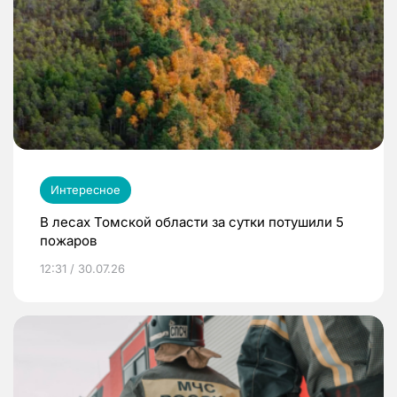
Интересное
В лесах Томской области за сутки потушили 5
пожаров
12:31 / 30.07.26