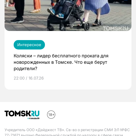
Интересное
Коляски – лидер бесплатного проката для
новорожденных в Томске. Что еще берут
родители?
22:00 / 16.07.26
Учредитель ООО «Дайджест ТВ». Св-во о регистрации СМИ ЭЛ №ФС
77-71671 выдано Федеральной службой по надзору в сфере связи,