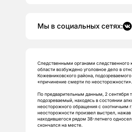
Мы в социальных сетях:
Следственными органами следственного 
области возбуждено уголовное дело в от
Кожевниковского района, подозреваемого 
«
причинение смерти по неосторожности
»
По предварительным данным, 2 сентября т
подозреваемый, находясь в состоянии алко
неосторожного обращения с охотничьим г
неосторожности произвел выстрел, нажав 
находившегося рядом 38-летнего односе
скончался на месте.