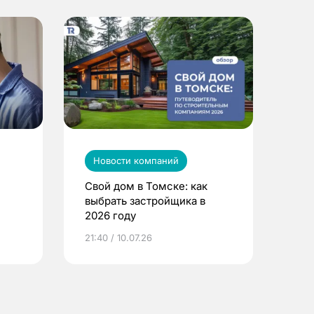
Новости компаний
Свой дом в Томске: как
выбрать застройщика в
2026 году
ье
21:40 / 10.07.26