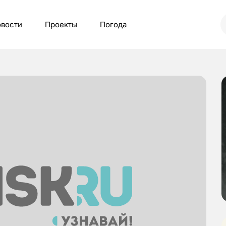
вости
Проекты
Погода