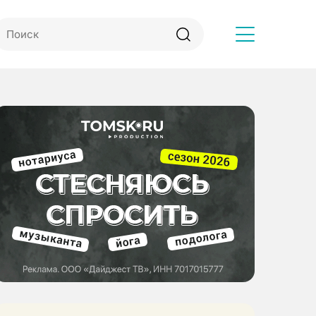
Другое