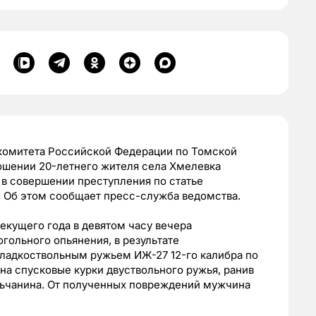
комитета Российской Федерации по Томской
ношении 20-летнего жителя села Хмелевка
в совершении преступления по статье
. Об этом сообщает пресс-служба ведомства.
екущего года в девятом часу вечера
гольного опьянения, в результате
ладкоствольным ружьем ИЖ-27 12-го калибра по
на спусковые курки двуствольного ружья, ранив
льчанина. От полученных повреждений мужчина