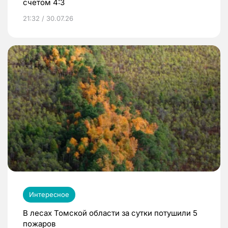
счетом 4:3
21:32 / 30.07.26
Интересное
В лесах Томской области за сутки потушили 5
пожаров