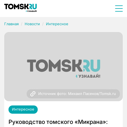
Главная
Новости
Интересное
Источник фото: Михаил Пасеков/Tomsk.ru
Интересное
Руководство томского «Микрана»: