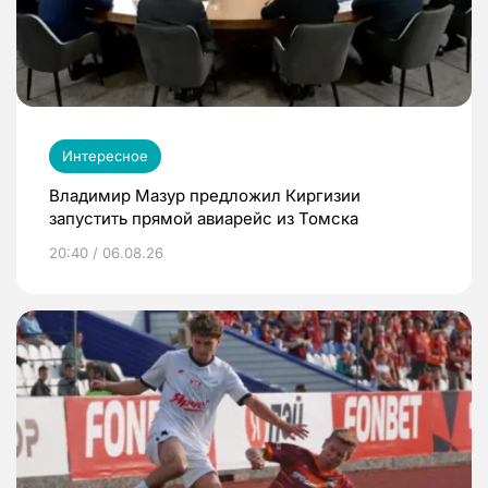
Интересное
Владимир Мазур предложил Киргизии
запустить прямой авиарейс из Томска
20:40 / 06.08.26