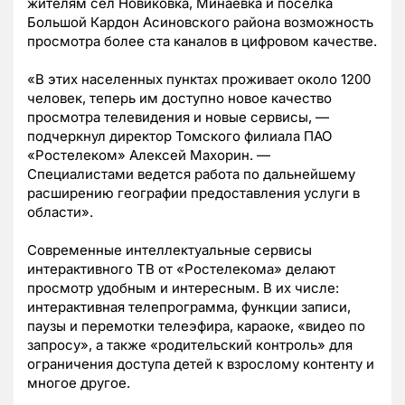
жителям сел Новиковка, Минаевка и поселка
Большой Кардон Асиновского района возможность
просмотра более ста каналов в цифровом качестве.
«В этих населенных пунктах проживает около 1200
человек, теперь им доступно новое качество
просмотра телевидения и новые сервисы, —
подчеркнул директор Томского филиала ПАО
«Ростелеком» Алексей Махорин. —
Специалистами ведется работа по дальнейшему
расширению географии предоставления услуги в
области».
Современные интеллектуальные сервисы
интерактивного ТВ от «Ростелекома» делают
просмотр удобным и интересным. В их числе:
интерактивная телепрограмма, функции записи,
паузы и перемотки телеэфира, караоке, «видео по
запросу», а также «родительский контроль» для
ограничения доступа детей к взрослому контенту и
многое другое.