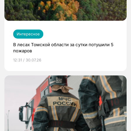
Интересное
В лесах Томской области за сутки потушили 5
пожаров
12:31 / 30.07.26