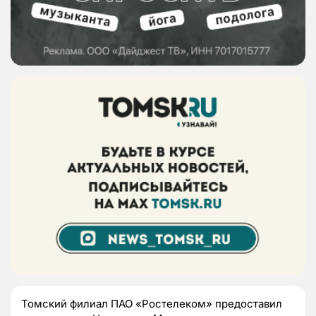
Томский филиал ПАО «Ростелеком» предоставил