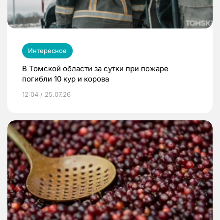
Интересное
В Томской области за сутки при пожаре
погибли 10 кур и корова
12:04 / 25.07.26