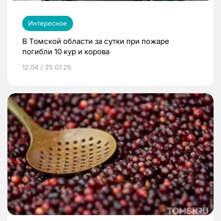
Интересное
В Томской области за сутки при пожаре
погибли 10 кур и корова
12:04 / 25.07.26