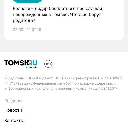
Коляски – лидер бесплатного проката для
новорожденных в Томске. Что еще берут
родители?
22:00 / 16.07.26
Учредитель ООО «Дайджест ТВ». Св-во о регистрации СМИ ЭЛ №ФС
77-71671 выдано Федеральной службой по надзору в сфере связи,
информационных технологий и массовых коммуникаций 23.11.2017
Разделы
Новости
Контакты