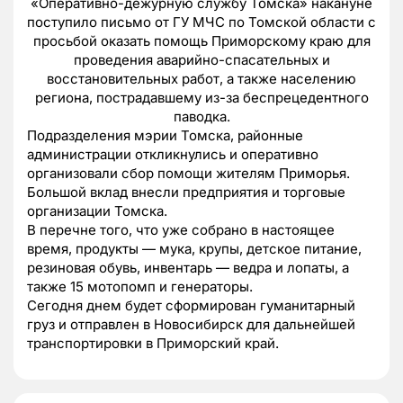
«Оперативно-дежурную службу Томска» накануне
поступило письмо от ГУ МЧС по Томской области с
просьбой оказать помощь Приморскому краю для
проведения аварийно-спасательных и
восстановительных работ, а также населению
региона, пострадавшему из-за беспрецедентного
паводка.
Подразделения мэрии Томска, районные
администрации откликнулись и оперативно
организовали сбор помощи жителям Приморья.
Большой вклад внесли предприятия и торговые
организации Томска.
В перечне того, что уже собрано в настоящее
время, продукты
—
мука, крупы, детское питание,
резиновая обувь, инвентарь — ведра и лопаты, а
также 15 мотопомп и генераторы.
Сегодня днем будет сформирован гуманитарный
груз и отправлен в Новосибирск для дальнейшей
транспортировки в Приморский край.