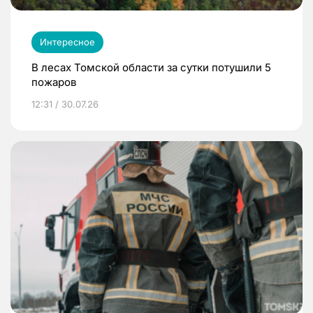
Интересное
В лесах Томской области за сутки потушили 5
пожаров
12:31 / 30.07.26