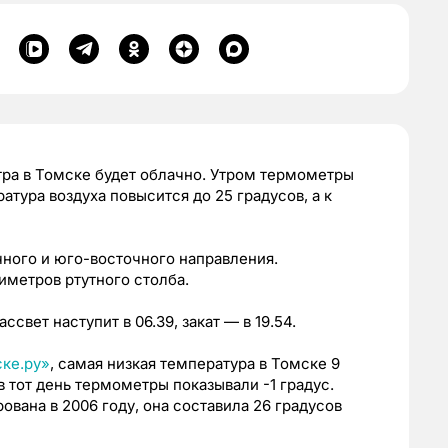
втра в Томске будет облачно. Утром термометры
атура воздуха повысится до 25 градусов, а к
чного и юго-восточного направления.
метров ртутного столба.
ссвет наступит в 06.39, закат — в 19.54.
ке.ру»
, самая низкая температура в Томске 9
в тот день термометры показывали -1 градус.
вана в 2006 году, она составила 26 градусов