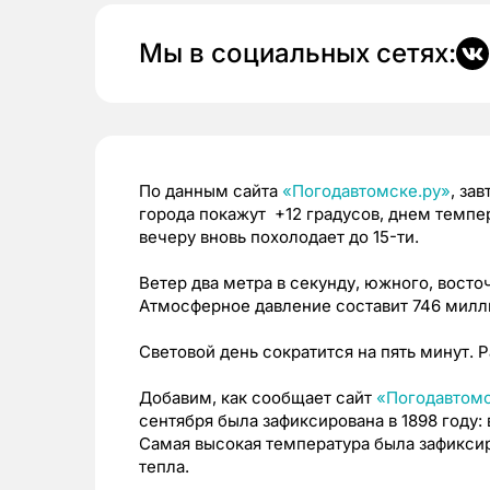
Мы в социальных сетях:
По данным сайта
«Погодавтомске.ру»
, за
города покажут +12 градусов, днем темпер
вечеру вновь похолодает до 15-ти.
Ветер два метра в секунду, южного, восто
Атмосферное давление составит 746 милли
Световой день сократится на пять минут. Ра
Добавим, как сообщает сайт
«Погодавтомс
сентября была зафиксирована в 1898 году: 
Самая высокая температура была зафиксиро
тепла.