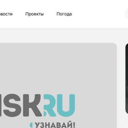
вости
Проекты
Погода