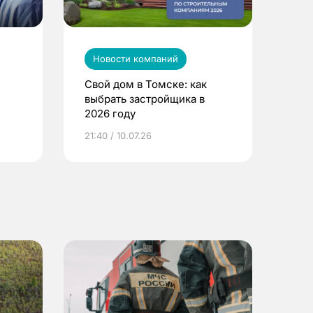
Новости компаний
Свой дом в Томске: как
выбрать застройщика в
2026 году
ье
21:40 / 10.07.26