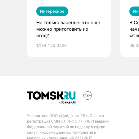
Интересное
Ин
Не только варенье: что еще
В С
можно приготовить из
нач
ягод?
«Св
жиз
17:34 / 22.07.26
09:34
Учредитель ООО «Дайджест ТВ». Св-во о
регистрации СМИ ЭЛ №ФС 77-71671 выдано
Федеральной службой по надзору в сфере
связи, информационных технологий и
массовых коммуникаций 23.11.2017