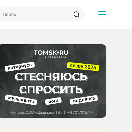
Другое