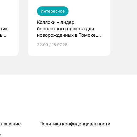
Интересное
Коляски – лидер
етик
бесплатного проката для
ь до
новорожденных в Томске.
Что еще берут родители?
22:00 / 16.07.26
глашение
Политика конфиденциальности
e