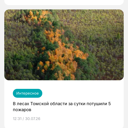
Интересное
В лесах Томской области за сутки потушили 5
пожаров
12:31 / 30.07.26