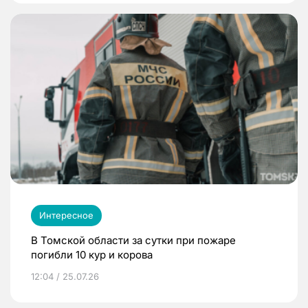
Интересное
В Томской области за сутки при пожаре
погибли 10 кур и корова
12:04 / 25.07.26