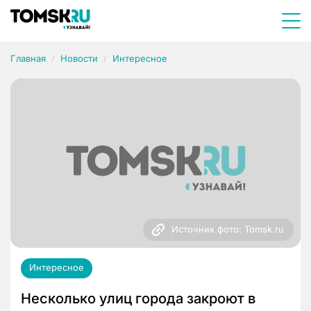
Главная
Новости
Интересное
Источник фото: Tomsk.ru
Интересное
Несколько улиц города закроют в