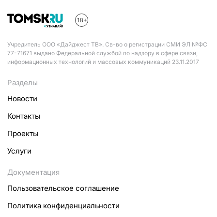
Учредитель ООО «Дайджест ТВ». Св-во о регистрации СМИ ЭЛ №ФС
77-71671 выдано Федеральной службой по надзору в сфере связи,
информационных технологий и массовых коммуникаций 23.11.2017
Разделы
Новости
Контакты
Проекты
Услуги
Документация
Пользовательское соглашение
Политика конфиденциальности