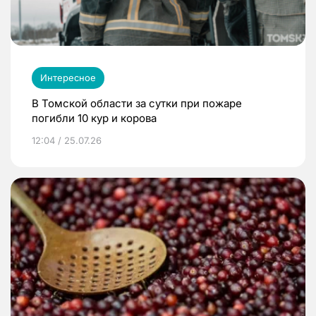
Интересное
В Томской области за сутки при пожаре
погибли 10 кур и корова
12:04 / 25.07.26