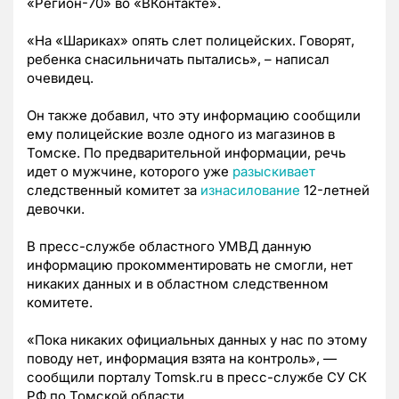
«Регион-70» во «ВКонтакте».
«На «Шариках» опять слет полицейских. Говорят,
ребенка снасильничать пытались», – написал
очевидец.
Он также добавил, что эту информацию сообщили
ему полицейские возле одного из магазинов в
Томске. По предварительной информации, речь
идет о мужчине, которого уже
разыскивает
следственный комитет за
изнасилование
12-летней
девочки.
В пресс-службе областного УМВД данную
информацию прокомментировать не смогли, нет
никаких данных и в областном следственном
комитете.
«Пока никаких официальных данных у нас по этому
поводу нет, информация взята на контроль», —
сообщили порталу Tomsk.ru в пресс-службе СУ СК
РФ по Томской области.