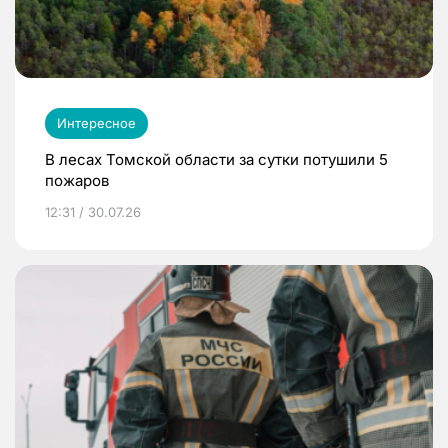
Интересное
В лесах Томской области за сутки потушили 5
пожаров
12:31 / 30.07.26