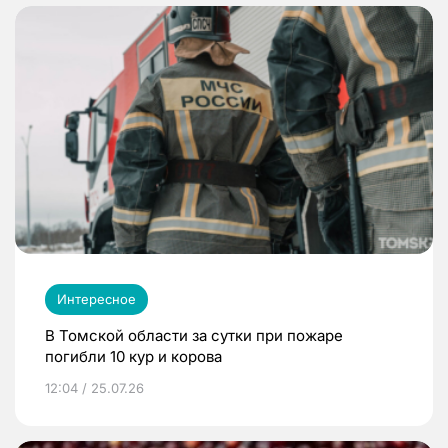
Интересное
В Томской области за сутки при пожаре
погибли 10 кур и корова
12:04 / 25.07.26