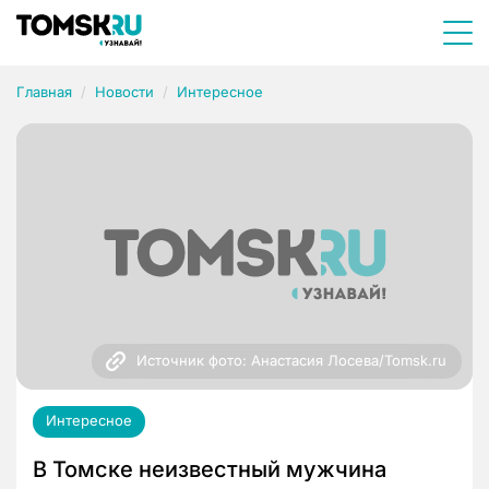
Главная
Новости
Интересное
Источник фото: Анастасия Лосева/Tomsk.ru
Интересное
В Томске неизвестный мужчина