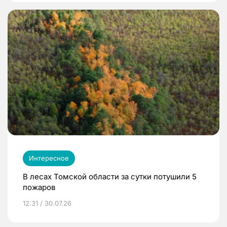
Интересное
В лесах Томской области за сутки потушили 5
пожаров
12:31 / 30.07.26