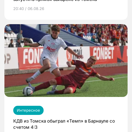
20:40 / 06.08.26
Интересное
КДВ из Томска обыграл «Темп» в Барнауле со
счетом 4:3