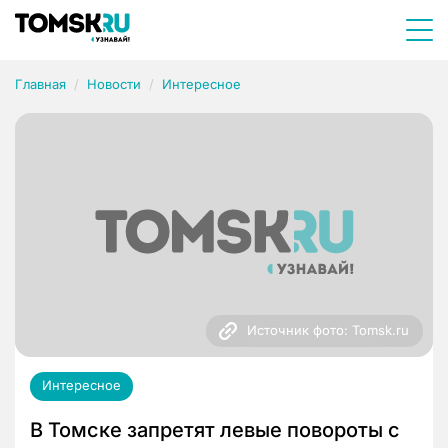
Главная
Новости
Интересное
Источник фото: Tomsk.ru
Интересное
В Томске запретят левые повороты с