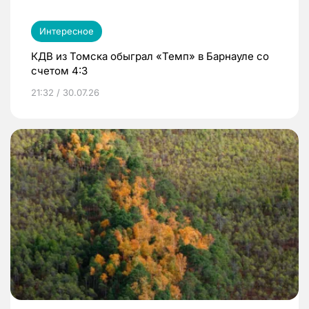
Интересное
КДВ из Томска обыграл «Темп» в Барнауле со
счетом 4:3
21:32 / 30.07.26