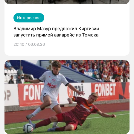
Интересное
Владимир Мазур предложил Киргизии
запустить прямой авиарейс из Томска
20:40 / 06.08.26