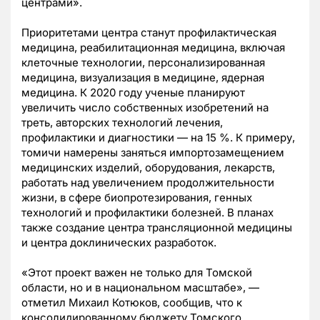
центрами».
Приоритетами центра станут профилактическая
медицина, реабилитационная медицина, включая
клеточные технологии, персонализированная
медицина, визуализация в медицине, ядерная
медицина. К 2020 году ученые планируют
увеличить число собственных изобретений на
треть, авторских технологий лечения,
профилактики и диагностики — на 15 %. К примеру,
томичи намерены заняться импортозамещением
медицинских изделий, оборудования, лекарств,
работать над увеличением продолжительности
жизни, в сфере биопротезирования, генных
технологий и профилактики болезней. В планах
также создание центра трансляционной медицины
и центра доклинических разработок.
«Этот проект важен не только для Томской
области, но и в национальном масштабе», —
отметил Михаил Котюков, сообщив, что к
консолидированному бюджету Томского