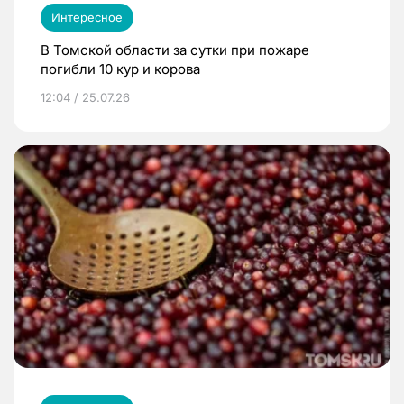
Интересное
В Томской области за сутки при пожаре
погибли 10 кур и корова
12:04 / 25.07.26