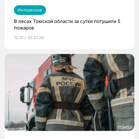
Интересное
В лесах Томской области за сутки потушили 5
пожаров
12:31 / 30.07.26