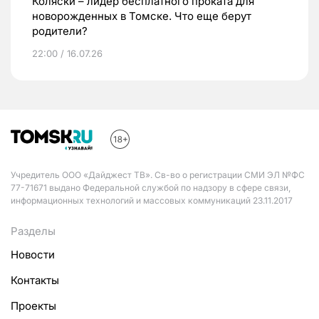
Коляски – лидер бесплатного проката для
новорожденных в Томске. Что еще берут
родители?
22:00 / 16.07.26
Учредитель ООО «Дайджест ТВ». Св-во о регистрации СМИ ЭЛ №ФС
77-71671 выдано Федеральной службой по надзору в сфере связи,
информационных технологий и массовых коммуникаций 23.11.2017
Разделы
Новости
Контакты
Проекты