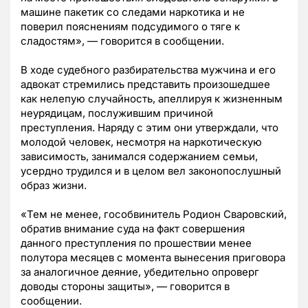
машине пакетик со следами наркотика и не
поверил пояснениям подсудимого о тяге к
сладостям», — говорится в сообщении.
В ходе судебного разбирательства мужчина и его
адвокат стремились представить произошедшее
как нелепую случайность, апеллируя к жизненным
неурядицам, послужившим причиной
преступления. Наряду с этим они утверждали, что
молодой человек, несмотря на наркотическую
зависимость, занимался содержанием семьи,
усердно трудился и в целом вел законопослушный
образ жизни.
«Тем не менее, гособвинитель Родион Сваровский,
обратив внимание суда на факт совершения
данного преступления по прошествии менее
полутора месяцев с момента вынесения приговора
за аналогичное деяние, убедительно опроверг
доводы стороны защиты», — говорится в
сообщении.