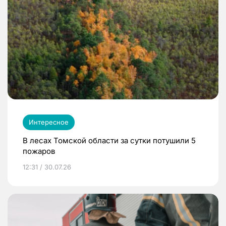
Интересное
В лесах Томской области за сутки потушили 5
пожаров
12:31 / 30.07.26