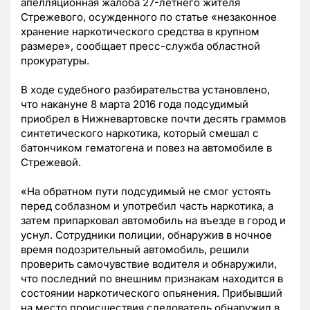
апелляционная жалоба 27-летнего жителя
Стрежевого, осужденного по статье «незаконное
хранение наркотического средства в крупном
размере», сообщает пресс-служба областной
прокуратуры.
В ходе судебного разбирательства установлено,
что накануне 8 марта 2016 года подсудимый
приобрел в Нижневартовске почти десять граммов
синтетического наркотика, который смешал с
батончиком гематогена и повез на автомобиле в
Стрежевой.
«На обратном пути подсудимый не смог устоять
перед соблазном и употребил часть наркотика, а
затем припарковал автомобиль на въезде в город и
уснул. Сотрудники полиции, обнаружив в ночное
время подозрительный автомобиль, решили
проверить самочувствие водителя и обнаружили,
что последний по внешним признакам находится в
состоянии наркотического опьянения. Прибывший
на место происшествия следователь обнаружил в