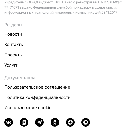
Учредитель ООО «Дайджест ТВ». Св-во о регистрации СМИ ЭЛ №ФС
77-71671 выдано Федеральной службой по надзору в сфере связи,
информационных технологий и массовых коммуникаций 23.11.2017
Разделы
Новости
Контакты
Проекты
Услуги
Документация
Пользовательское соглашение
Политика конфиденциальности
Использование cookie