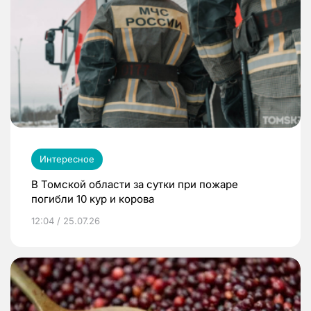
Интересное
В Томской области за сутки при пожаре
погибли 10 кур и корова
12:04 / 25.07.26