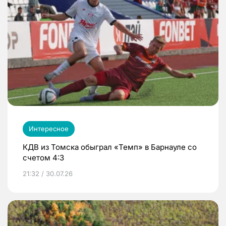
Интересное
КДВ из Томска обыграл «Темп» в Барнауле со
счетом 4:3
21:32 / 30.07.26