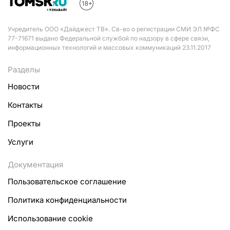
Учредитель ООО «Дайджест ТВ». Св-во о регистрации СМИ ЭЛ №ФС
77-71671 выдано Федеральной службой по надзору в сфере связи,
информационных технологий и массовых коммуникаций 23.11.2017
Разделы
Новости
Контакты
Проекты
Услуги
Документация
Пользовательское соглашение
Политика конфиденциальности
Использование cookie