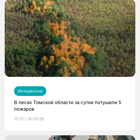
Интересное
В лесах Томской области за сутки потушили 5
пожаров
12:31 / 30.07.26