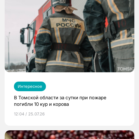
Интересное
В Томской области за сутки при пожаре
погибли 10 кур и корова
12:04 / 25.07.26