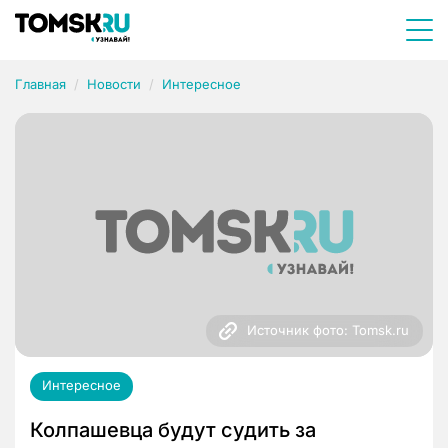
Главная
Новости
Интересное
Источник фото: Tomsk.ru
Интересное
Колпашевца будут судить за