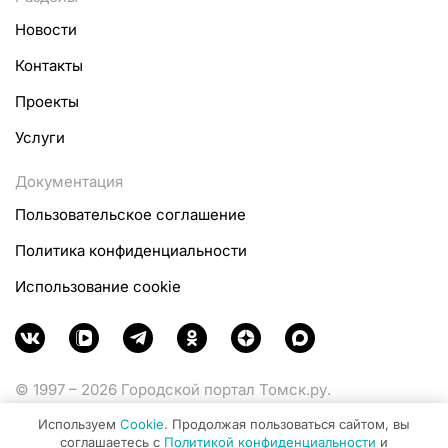
Новости
Контакты
Проекты
Услуги
Документация
Пользовательское соглашение
Политика конфиденциальности
Использование cookie
© 1997 – 2026 Городской портал Томск.ру.
Функционирует при финансовой поддержке
Используем
Cookie
. Продолжая пользоваться сайтом, вы
Министерства цифрового развития, связи и массовых
соглашаетесь с
Политикой конфиденциальности
и