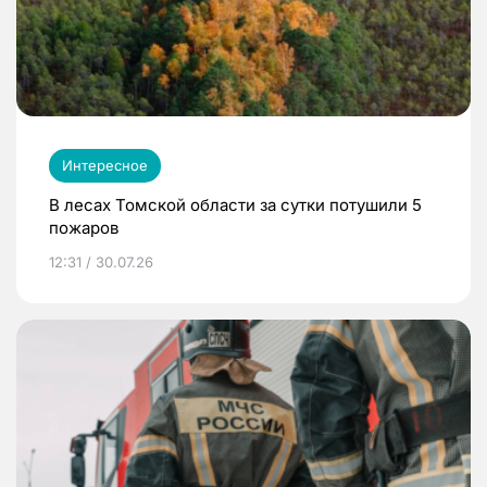
Интересное
В лесах Томской области за сутки потушили 5
пожаров
12:31 / 30.07.26