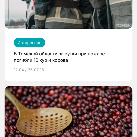
Интересное
В Томской области за сутки при пожаре
погибли 10 кур и корова
12:04 / 25.07.26