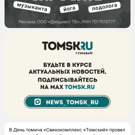
В День томича «Свинокомплекс «Томский» провел