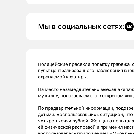
Мы в социальных сетях:
Полицейские пресекли попытку грабежа, 
пульт централизованного наблюдения вне
охраняемой квартиры.
На место незамедлительно выехал экипаж
мужчину, подозреваемого в открытом хищ
По предварительной информации, подозре
детьми. Воспользовавшись ситуацией, что 
четыре тысячи рублей. Женщина попыталас
ей физической расправой и применил нас
воспользовалась приложением «Мобильный