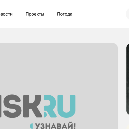
вости
Проекты
Погода