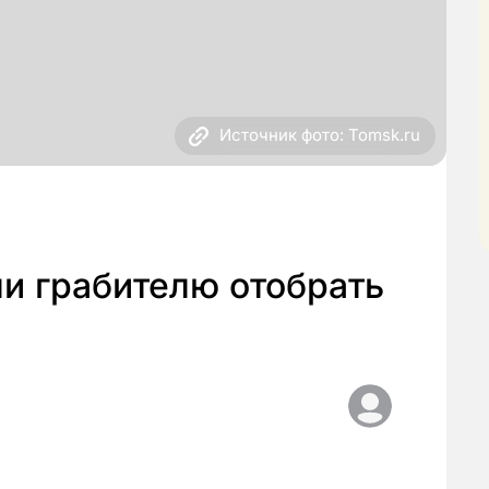
Источник фото: Tomsk.ru
и грабителю отобрать