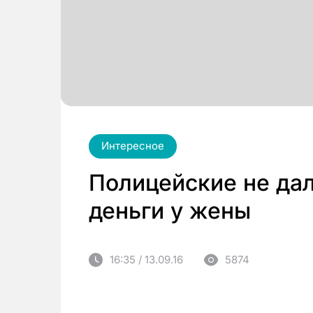
Интересное
Полицейские не дал
деньги у жены
16:35 / 13.09.16
5874