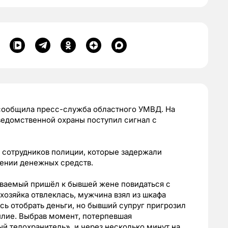
сообщила пресс-служба областного УМВД. На
ведомственной охраны поступил сигнал с
 сотрудников полиции, которые задержали
ении денежных средств.
ваемый пришёл к бывшей жене повидаться с
хозяйка отвлеклась, мужчина взял из шкафа
ь отобрать деньги, но бывший супруг пригрозил
илие. Выбрав момент, потерпевшая
 телохранитель», и через несколько минут на