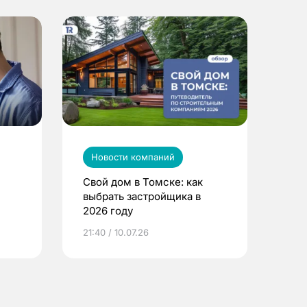
Новости компаний
Свой дом в Томске: как
выбрать застройщика в
2026 году
ье
21:40 / 10.07.26