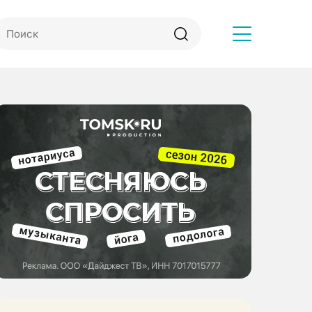
Другое