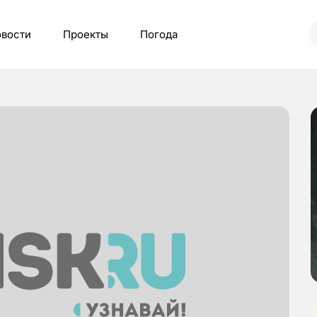
вости
Проекты
Погода