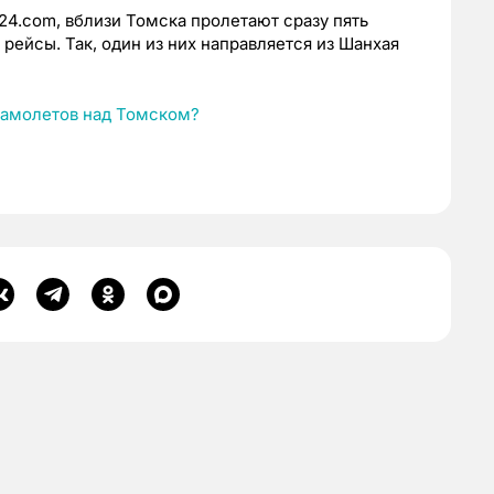
r24.com, вблизи Томска пролетают сразу пять
ейсы. Так, один из них
направляется из Шанхая