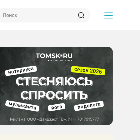
Другое