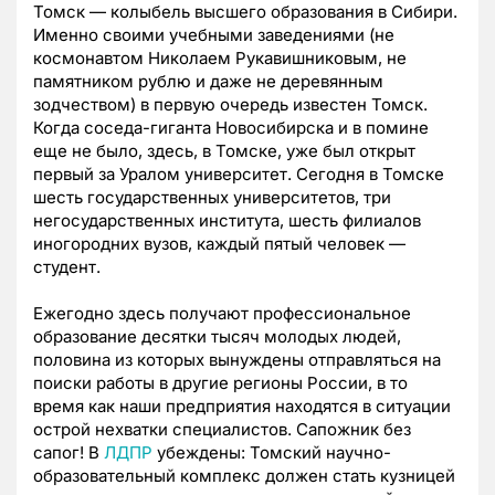
Томск — колыбель высшего образования в Сибири.
Именно своими учебными заведениями (не
космонавтом Николаем Рукавишниковым, не
памятником рублю и даже не деревянным
зодчеством) в первую очередь известен Томск.
Когда соседа-гиганта Новосибирска и в помине
еще не было, здесь, в Томске, уже был открыт
первый за Уралом университет. Сегодня в Томске
шесть государственных университетов, три
негосударственных института, шесть филиалов
иногородних вузов, каждый пятый человек —
студент.
Ежегодно здесь получают профессиональное
образование десятки тысяч молодых людей,
половина из которых вынуждены отправляться на
поиски работы в другие регионы России, в то
время как наши предприятия находятся в ситуации
острой нехватки специалистов. Сапожник без
сапог! В
ЛДПР
убеждены: Томский научно-
образовательный комплекс должен стать кузницей