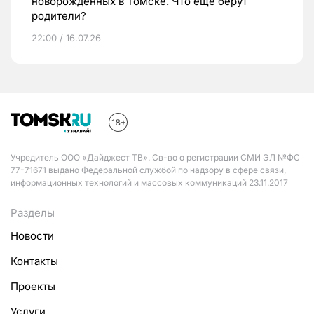
новорожденных в Томске. Что еще берут
родители?
22:00 / 16.07.26
Учредитель ООО «Дайджест ТВ». Св-во о регистрации СМИ ЭЛ №ФС
77-71671 выдано Федеральной службой по надзору в сфере связи,
информационных технологий и массовых коммуникаций 23.11.2017
Разделы
Новости
Контакты
Проекты
Услуги