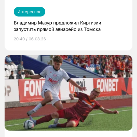
Интересное
Владимир Мазур предложил Киргизии
запустить прямой авиарейс из Томска
20:40 / 06.08.26