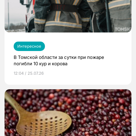
Интересное
В Томской области за сутки при пожаре
погибли 10 кур и корова
12:04 / 25.07.26