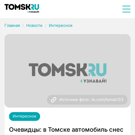
Главная
Новости
Интересное
Источник фото: vk.com/tomsk123
Интересное
Очевидцы: в Томске автомобиль снес