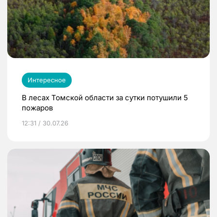
Интересное
В лесах Томской области за сутки потушили 5
пожаров
12:31 / 30.07.26