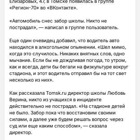
Елизаровых, 47, в Томске появилась в группе
«Регион-70» во «ВКонтакте».
«Автомобиль снес забор школы. Никто не
пострадал»,
—
написал в группе пользователь.
Еще один очевидец добавил, что водитель авто
находился в алкогольном опьянении. «Шел мимо,
когда это случилось. Никаких внятных слов, одно
мычание. Если бы не дождливая погода, то утром,
как и всегда, дети бы бегали на физкультуре вокруг
стадиона, и этот водитель отправил бы на тот свет
несколько из них».
Как рассказала Tomsk.ru директор школы Любовь
Верина, никто из учащихся в инциденте
действительно не пострадал. «На стадионе детей
не было. Забор пока что восстановим своими
силами, а далее уже будем решать вопрос через
суд или еще каким способом»,
—
сказала
директор.