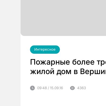
Интересное
Пожарные более тр
жилой дом в Верши
09:48 / 15.09.16
4363