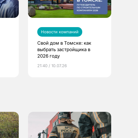
Новости компаний
Свой дом в Томске: как
выбрать застройщика в
2026 году
ье
21:40 / 10.07.26