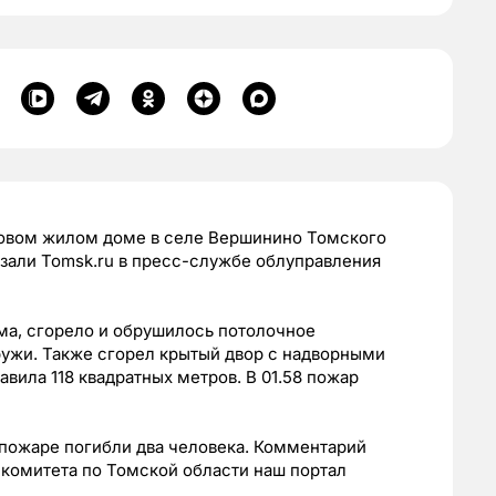
овом жилом доме в селе Вершинино Томского
азали Tomsk.ru в пресс-службе облуправления
ма, сгорело и обрушилось потолочное
ружи. Также сгорел крытый двор с надворными
вила 118 квадратных метров. В 01.58 пожар
в пожаре погибли два человека. Комментарий
 комитета по Томской области наш портал