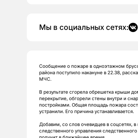
Мы в социальных сетях:
Сообщение о пожаре в одноэтажном брус
района поступило накануне в 22.38, расск
МЧС.
В результате с
горела обрешетка крыши до
перекрытие, обгорели стены внутри и сна
постройками. Общая площадь пожара соста
устранили. Его причина устанавливается.
Добавим, со слов очевидцев в соцсетях, 
с
ледственного управления следственного
получит в ближайшее время.