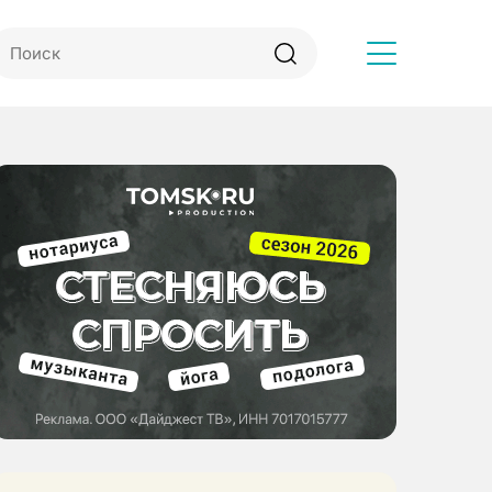
Другое