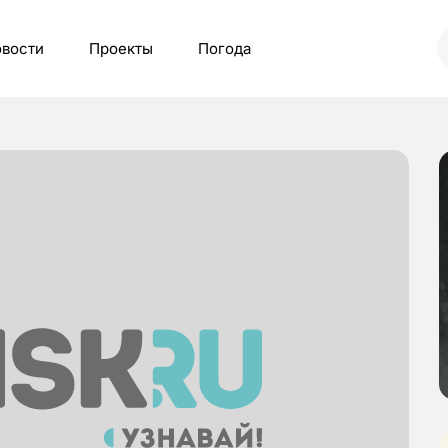
вости
Проекты
Погода