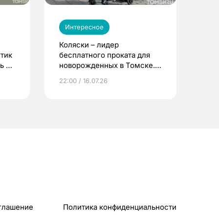
Интересное
Коляски – лидер
етик
бесплатного проката для
ь до
новорожденных в Томске.
Что еще берут родители?
22:00 / 16.07.26
глашение
Политика конфиденциальности