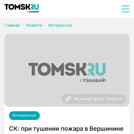
Главная
Новости
Интересное
Источник фото: Tomsk.ru
Интересное
СК: при тушении пожара в Вершинине