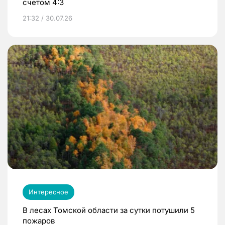
счетом 4:3
21:32 / 30.07.26
Интересное
В лесах Томской области за сутки потушили 5
пожаров