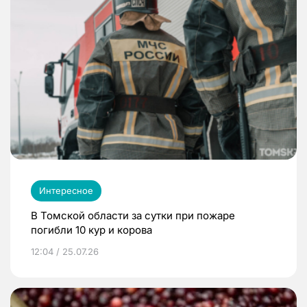
Интересное
В Томской области за сутки при пожаре
погибли 10 кур и корова
12:04 / 25.07.26