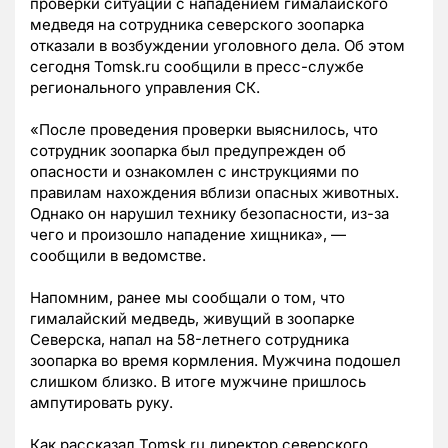
проверки ситуации с нападением гималайского
медведя на сотрудника северского зоопарка
отказали в возбуждении уголовного дела. Об этом
сегодня Tomsk.ru сообщили в пресс-службе
регионального управления СК.
«После проведения проверки выяснилось, что
сотрудник зоопарка был предупрежден об
опасности и ознакомлен с инструкциями по
правилам нахождения вблизи опасных животных.
Однако он нарушил технику безопасности, из-за
чего и произошло нападение хищника», —
сообщили в ведомстве.
Напомним, ранее мы сообщали о том, что
гималайский медведь, живущий в зоопарке
Северска, напал на 58-летнего сотрудника
зоопарка во время кормления. Мужчина подошел
слишком близко. В итоге мужчине пришлось
ампутировать руку.
Как рассказал Tomsk.ru директор северского