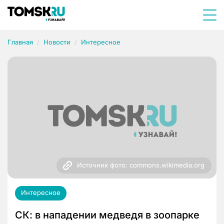
Главная
Новости
Интересное
Источник фото: commons.wikimedia.org
Интересное
СК: в нападении медведя в зоопарке