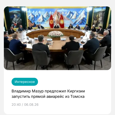
Интересное
Владимир Мазур предложил Киргизии
запустить прямой авиарейс из Томска
20:40 / 06.08.26