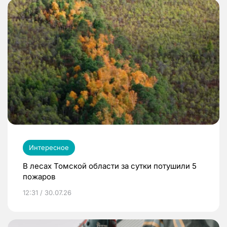
Интересное
В лесах Томской области за сутки потушили 5
пожаров
12:31 / 30.07.26