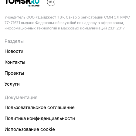
Учредитель ООО «Дайджест ТВ». Св-во о регистрации СМИ ЭЛ №ФС
77-71671 выдано Федеральной службой по надзору в сфере связи,
информационных технологий и массовых коммуникаций 23.11.2017
Разделы
Новости
Контакты
Проекты
Услуги
Документация
Пользовательское соглашение
Политика конфиденциальности
Использование cookie