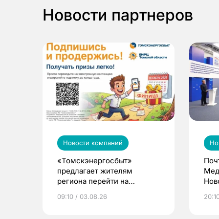
Новости партнеров
Новости компаний
Но
«Томскэнергосбыт»
Поч
предлагает жителям
Мед
региона перейти на
Нов
электронные квитанции и
про
09:10 / 03.08.26
20:10
выиграть призы