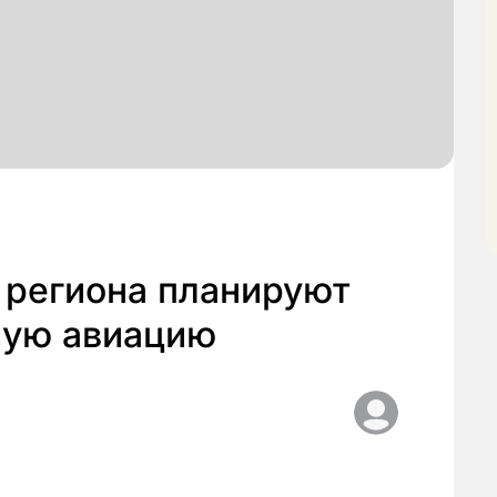
 региона планируют
ную авиацию