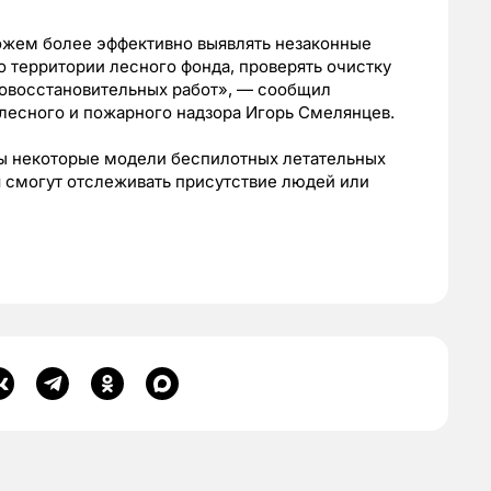
жем более эффективно выявлять незаконные
о территории лесного фонда, проверять очистку
совосстановительных работ», — сообщил
 лесного и пожарного надзора Игорь Смелянцев.
ы некоторые модели беспилотных летательных
 смогут отслеживать присутствие людей или