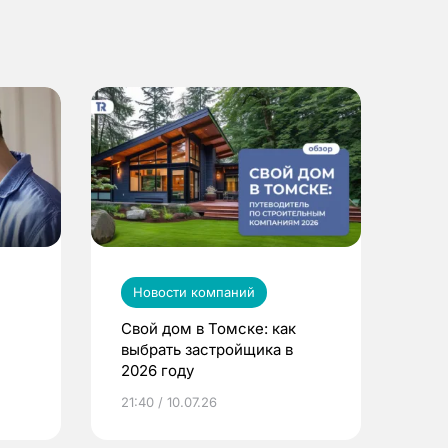
Новости компаний
Свой дом в Томске: как
выбрать застройщика в
2026 году
ье
21:40 / 10.07.26