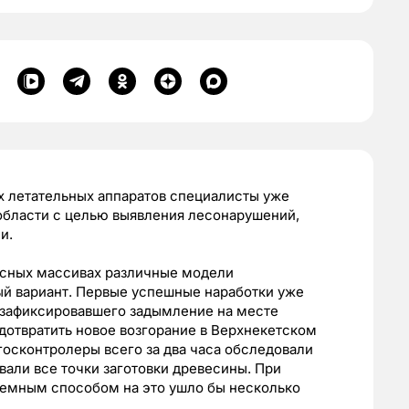
 летательных аппаратов специалисты уже
области с целью выявления лесонарушений,
и.
есных массивах различные модели
ый вариант. Первые успешные наработки уже
, зафиксировавшего задымление на месте
дотвратить новое возгорание в Верхнекетском
госконтролеры всего за два часа обследовали
вали все точки заготовки древесины. При
емным способом на это ушло бы несколько