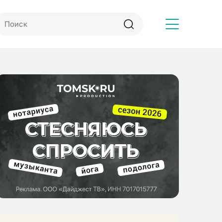
Другое