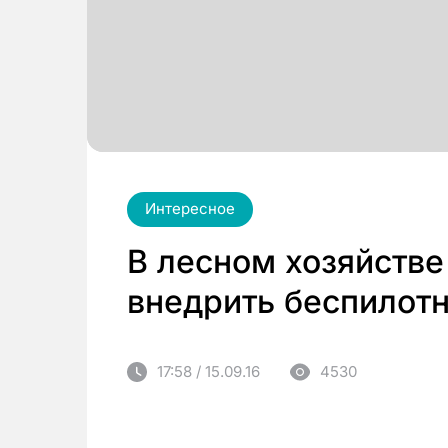
Интересное
В лесном хозяйстве
внедрить беспилот
17:58 / 15.09.16
4530