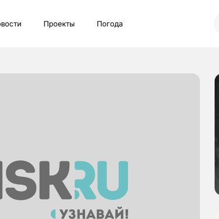
вости
Проекты
Погода