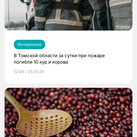
Интересное
В Томской области за сутки при пожаре
погибли 10 кур и корова
12:04 / 25.07.26