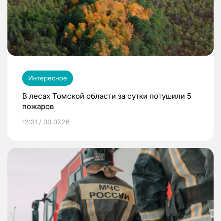
Интересное
В лесах Томской области за сутки потушили 5
пожаров
12:31 / 30.07.26