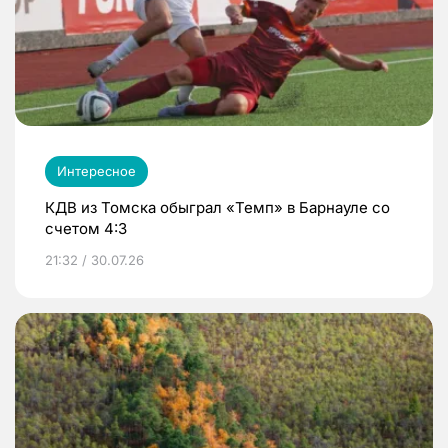
Интересное
КДВ из Томска обыграл «Темп» в Барнауле со
счетом 4:3
21:32 / 30.07.26