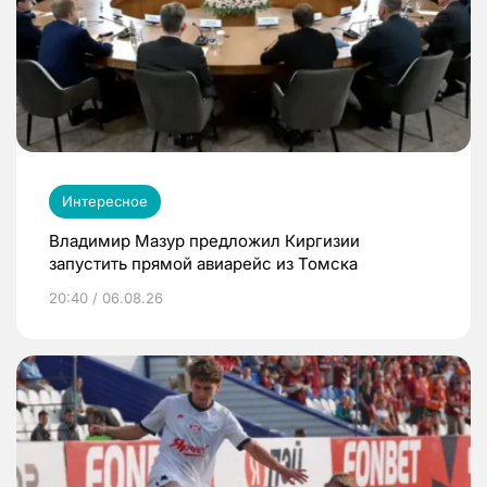
Интересное
Владимир Мазур предложил Киргизии
запустить прямой авиарейс из Томска
20:40 / 06.08.26