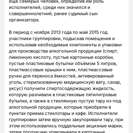
еще семерых человек, определив им роль
исполнителей, среди них значился и
совершеннолетний, ранее судимый сын
организатора.
В период с ноября 2013 года по май 2015 год
участники группировки, подыскав помещения и
использовав необходимые компоненты и упаковки
для производства алкогольной продукции (спирт,
лимонную кислоту, пустые картонные коробки,
пустые пластиковые бутылки объёмом 5 литров,
пластмассовые крышки к ним, пластмассовые
ручки для переноса ёмкостей, активированный
уголь, стерилизованную медицинскую вату, сахар,
уксус) получили спиртосодержащую жидкость,
которую разливали в пластиковые пятилитровые
бутылки, а также в стеклянную пустую тару из-под
алкогольной продукции, которые приобрели в
пунктах приема стеклотары и кафе. Исполнители
группировки затем вручную закупоривали тару, при
этом использовались поддельные акцизные марки,
затем продукцию упаковывали в картонные