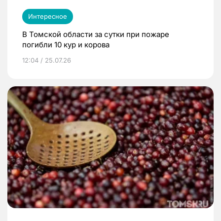
Интересное
В Томской области за сутки при пожаре
погибли 10 кур и корова
12:04 / 25.07.26