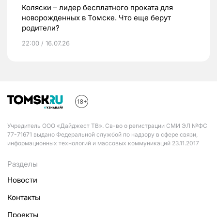
Коляски – лидер бесплатного проката для
новорожденных в Томске. Что еще берут
родители?
22:00 / 16.07.26
Учредитель ООО «Дайджест ТВ». Св-во о регистрации СМИ ЭЛ №ФС
77-71671 выдано Федеральной службой по надзору в сфере связи,
информационных технологий и массовых коммуникаций 23.11.2017
Разделы
Новости
Контакты
Проекты