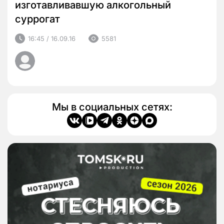
изготавливавшую алкогольный
суррогат
16:45 / 16.09.16
5581
Мы в социальных сетях: