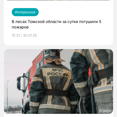
Интересное
В лесах Томской области за сутки потушили 5
пожаров
12:31 / 30.07.26