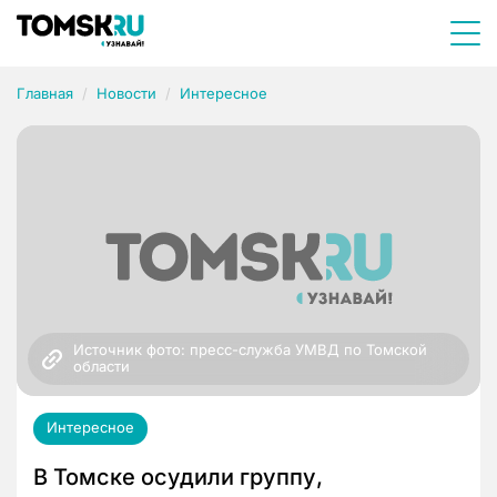
Главная
Новости
Интересное
Источник фото: пресс-служба УМВД по Томской 
области
Интересное
В Томске осудили группу,