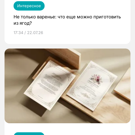
Интересное
Не только варенье: что еще можно приготовить
из ягод?
17:34 / 22.07.26