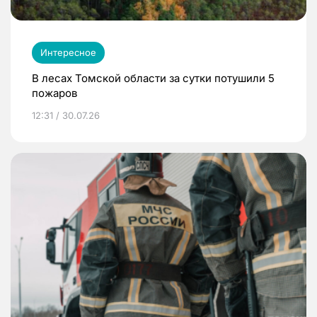
Интересное
В лесах Томской области за сутки потушили 5
пожаров
12:31 / 30.07.26