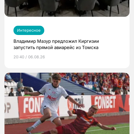
Интересное
Владимир Мазур предложил Киргизии
запустить прямой авиарейс из Томска
20:40 / 06.08.26