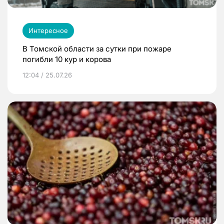
Интересное
В Томской области за сутки при пожаре
погибли 10 кур и корова
12:04 / 25.07.26