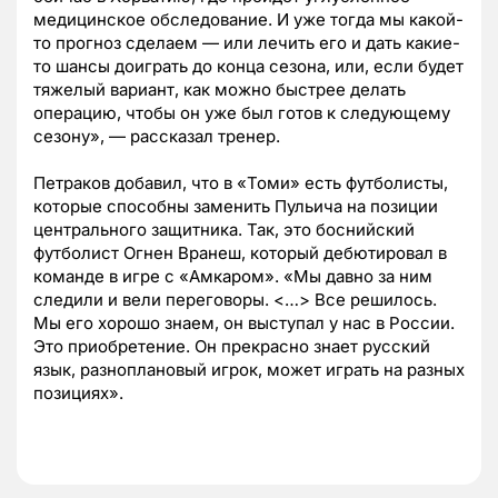
медицинское обследование. И уже тогда мы какой-
то прогноз сделаем
—
или лечить его и дать какие-
то шансы доиграть до конца сезона, или, если будет
тяжелый вариант, как можно быстрее делать
операцию, чтобы он уже был готов к следующему
сезону»,
—
рассказал тренер.
Петраков добавил, что в «Томи» есть футболисты,
которые способны заменить Пульича на позиции
центрального защитника. Так, это боснийский
футболист Огнен Вранеш, который дебютировал в
команде в игре с «Амкаром». «Мы давно за ним
следили и вели переговоры. <…> Все решилось.
Мы его хорошо знаем, он выступал у нас в России.
Это приобретение. Он прекрасно знает русский
язык, разноплановый игрок, может играть на разных
позициях».