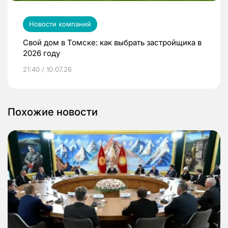
Новости компаний
Свой дом в Томске: как выбрать застройщика в
2026 году
21:40 / 10.07.26
Похожие новости