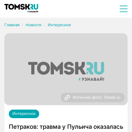
Главная
Новости
Интересное
Источник фото: Tomsk.ru
Интересное
Петраков: травма у Пульича оказалась