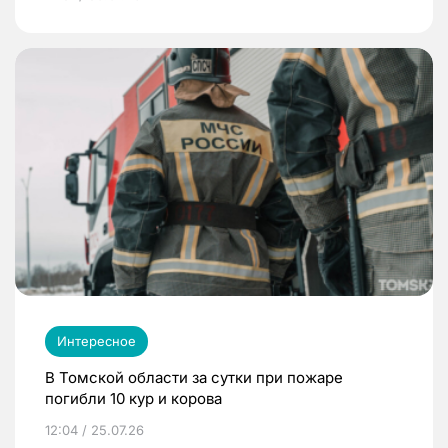
Интересное
В Томской области за сутки при пожаре
погибли 10 кур и корова
12:04 / 25.07.26