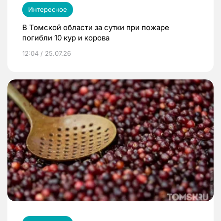
Интересное
В Томской области за сутки при пожаре
погибли 10 кур и корова
12:04 / 25.07.26