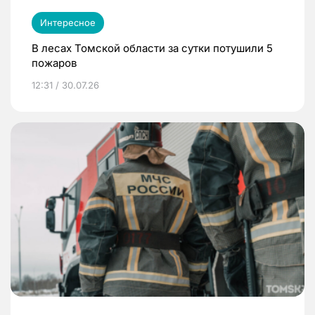
Интересное
В лесах Томской области за сутки потушили 5
пожаров
12:31 / 30.07.26