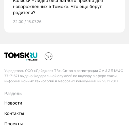
Коляски – лидер бесплатного проката для
новорожденных в Томске. Что еще берут
родители?
22:00 / 16.07.26
Учредитель ООО «Дайджест ТВ». Св-во о регистрации СМИ ЭЛ №ФС
77-71671 выдано Федеральной службой по надзору в сфере связи,
информационных технологий и массовых коммуникаций 23.11.2017
Разделы
Новости
Контакты
Проекты