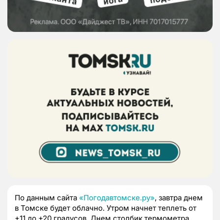
По данным сайта
«Погодавтомске.ру»
, завтра днем
в Томске будет облачно. Утром начнет теплеть от
+11 до +20 градусов. Днем столбик термометра