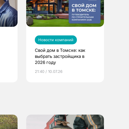
Новости компаний
Свой дом в Томске: как
выбрать застройщика в
2026 году
ье
21:40 / 10.07.26