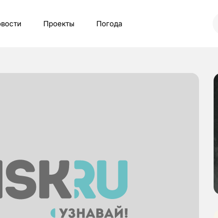
вости
Проекты
Погода