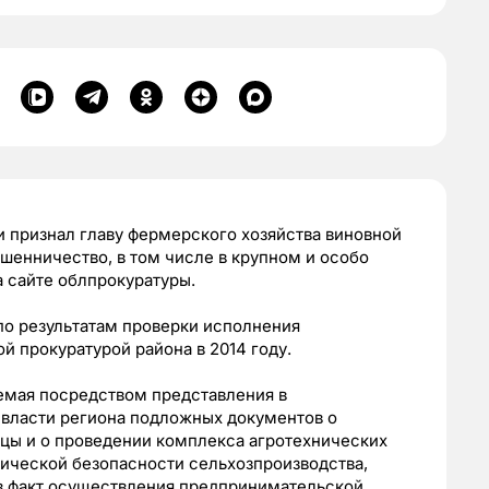
 признал главу фермерского хозяйства виновной
шенничество, в том числе в крупном и особо
 сайте облпрокуратуры.
по результатам проверки исполнения
й прокуратурой района в 2014 году.
яемая посредством представления в
власти региона подложных документов о
цы и о проведении комплекса агротехнических
ической безопасности сельхозпроизводства,
ыв факт осуществления предпринимательской