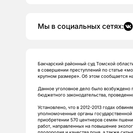
Мы в социальных сетях:
Бакчарский районный суд Томской области
в совершении преступлений по статье «мо
крупном размере». Об этом сообщается на
Данное уголовное дело было возбуждено 
бюджетного законодательства, проведенно
Установлено, что в 2012-2013 годах обвин
уполномоченные органы государственной 
приобретении 570 центнеров семян пшени
работ, направленных на повышение эколог
плодородия и качества почв, а также скр