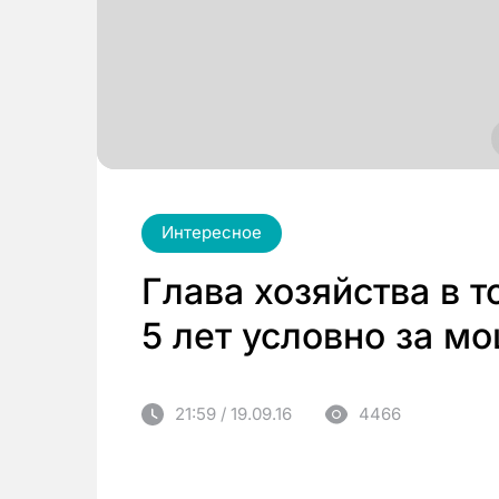
Интересное
Глава хозяйства в 
5 лет условно за м
21:59 / 19.09.16
4466