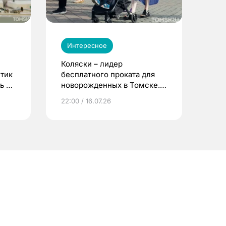
Интересное
Коляски – лидер
етик
бесплатного проката для
ь до
новорожденных в Томске.
Что еще берут родители?
22:00 / 16.07.26