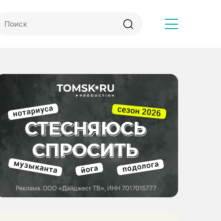
Другое