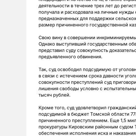
деятельности в течение трех лет до регис
получала и расходовала на личные нужды 
предназначенных для поддержки сельско
размер причиненного государственной каз
Свою вину в совершении инкриминируемых
Однако выступивший государственным об
представил суду совокупность доказатель
предъявленного обвинения.
Так, суд освободил подсудимую от уголов
в связи с истечением срока давности угол
совокупности преступлений суд приговори
лишения свободы условно с испытательным
тысяч рублей.
Кроме того, суд удовлетворил гражданский
подсудимой в бюджет Томской области 77
причиненного преступлением. Еще 1,5 мил
прокуратуры Кировским районным судом Т
обеспечения исполнения иска и наказания