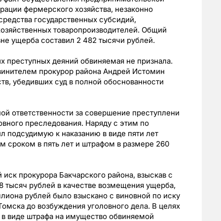
трации фермерского хозяйства, незаконно
средства государственных субсидий,
хозяйственных товаропроизводителей. Общий
не ущерба составил 2 482 тысячи рублей.
 преступных деяний обвиняемая не признала.
винителем прокурор района Андрей Истомин
ств, убедивших суд в полной обоснованности
ной ответственности за совершение преступлени
овного преследования. Наряду с этим по
л подсудимую к наказанию в виде пяти лет
 сроком в пять лет и штрафом в размере 260
 иск прокурора Бакчарского района, взыскав с
8 тысяч рублей в качестве возмещения ущерба,
лиона рублей было взыскано с виновной по иску
омска до возбуждения уголовного дела. В целях
 в виде штрафа на имущество обвиняемой